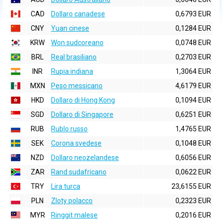
CAD
Dollaro canadese
0,6793 EUR
CNY
Yuan cinese
0,1284 EUR
KRW
Won sudcoreano
0,0748 EUR
BRL
Real brasiliano
0,2703 EUR
INR
Rupia indiana
1,3064 EUR
MXN
Peso messicano
4,6179 EUR
HKD
Dollaro di Hong Kong
0,1094 EUR
SGD
Dollaro di Singapore
0,6251 EUR
RUB
Rublo russo
1,4765 EUR
SEK
Corona svedese
0,1048 EUR
NZD
Dollaro neozelandese
0,6056 EUR
ZAR
Rand sudafricano
0,0622 EUR
TRY
Lira turca
23,6155 EUR
PLN
Zloty polacco
0,2323 EUR
MYR
Ringgit malese
0,2016 EUR