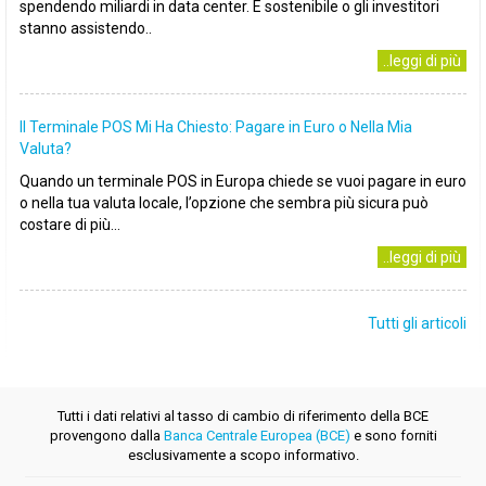
spendendo miliardi in data center. È sostenibile o gli investitori
stanno assistendo..
..leggi di più
Il Terminale POS Mi Ha Chiesto: Pagare in Euro o Nella Mia
Valuta?
Quando un terminale POS in Europa chiede se vuoi pagare in euro
o nella tua valuta locale, l’opzione che sembra più sicura può
costare di più...
..leggi di più
Tutti gli articoli
Tutti i dati relativi al tasso di cambio di riferimento della BCE
provengono dalla
Banca Centrale Europea (BCE)
e sono forniti
esclusivamente a scopo informativo.