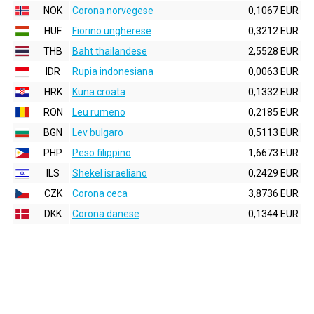
NOK
Corona norvegese
0,1067 EUR
HUF
Fiorino ungherese
0,3212 EUR
THB
Baht thailandese
2,5528 EUR
IDR
Rupia indonesiana
0,0063 EUR
HRK
Kuna croata
0,1332 EUR
RON
Leu rumeno
0,2185 EUR
BGN
Lev bulgaro
0,5113 EUR
PHP
Peso filippino
1,6673 EUR
ILS
Shekel israeliano
0,2429 EUR
CZK
Corona ceca
3,8736 EUR
DKK
Corona danese
0,1344 EUR