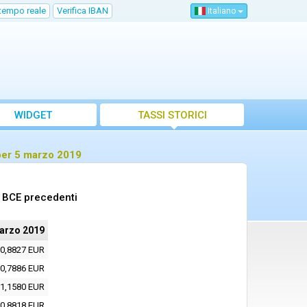
 tempo reale
Verifica IBAN
Italiano
WIDGET
TASSI STORICI
 per 5 marzo 2019
o BCE precedenti
arzo 2019
0,8827 EUR
0,7886 EUR
1,1580 EUR
0,8818 EUR