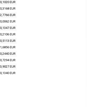
0,1020 EUR
0,3168 EUR
2,7766 EUR
0,0062 EUR
0,1347 EUR
0,2106 EUR
0,5113 EUR
1,6856 EUR
0,2440 EUR
0,7294 EUR
3,9027 EUR
0,1340 EUR