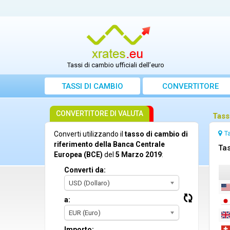
Tassi di cambio ufficiali dell’euro
TASSI DI CAMBIO
CONVERTITORE
CONVERTITORE DI VALUTA
Tass
T
Converti utilizzando il
tasso di cambio di
riferimento della Banca Centrale
Tas
Europea (BCE)
del
5 Marzo 2019
:
Converti da:
USD (Dollaro)
a:
EUR (Euro)
Importo: