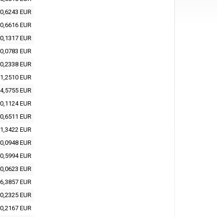
0,6243 EUR
0,6616 EUR
0,1317 EUR
0,0783 EUR
0,2338 EUR
1,2510 EUR
4,5755 EUR
0,1124 EUR
0,6511 EUR
1,3422 EUR
0,0948 EUR
0,5994 EUR
0,0623 EUR
6,3857 EUR
0,2325 EUR
0,2167 EUR