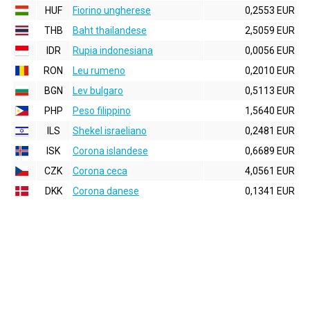
HUF
Fiorino ungherese
0,2553 EUR
THB
Baht thailandese
2,5059 EUR
IDR
Rupia indonesiana
0,0056 EUR
RON
Leu rumeno
0,2010 EUR
BGN
Lev bulgaro
0,5113 EUR
PHP
Peso filippino
1,5640 EUR
ILS
Shekel israeliano
0,2481 EUR
ISK
Corona islandese
0,6689 EUR
CZK
Corona ceca
4,0561 EUR
DKK
Corona danese
0,1341 EUR