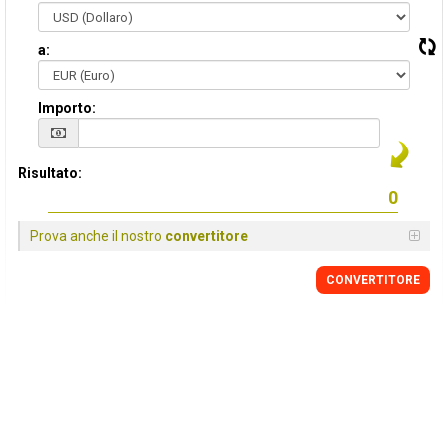
a:
Importo:
Risultato:
Prova anche il nostro
convertitore
CONVERTITORE