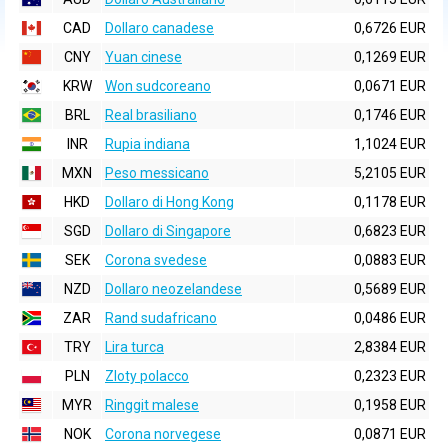
CAD
Dollaro canadese
0,6726 EUR
CNY
Yuan cinese
0,1269 EUR
KRW
Won sudcoreano
0,0671 EUR
BRL
Real brasiliano
0,1746 EUR
INR
Rupia indiana
1,1024 EUR
MXN
Peso messicano
5,2105 EUR
HKD
Dollaro di Hong Kong
0,1178 EUR
SGD
Dollaro di Singapore
0,6823 EUR
SEK
Corona svedese
0,0883 EUR
NZD
Dollaro neozelandese
0,5689 EUR
ZAR
Rand sudafricano
0,0486 EUR
TRY
Lira turca
2,8384 EUR
PLN
Zloty polacco
0,2323 EUR
MYR
Ringgit malese
0,1958 EUR
NOK
Corona norvegese
0,0871 EUR