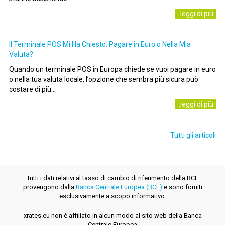
..leggi di più
Il Terminale POS Mi Ha Chiesto: Pagare in Euro o Nella Mia
Valuta?
Quando un terminale POS in Europa chiede se vuoi pagare in euro
o nella tua valuta locale, l’opzione che sembra più sicura può
costare di più...
..leggi di più
Tutti gli articoli
Tutti i dati relativi al tasso di cambio di riferimento della BCE
provengono dalla
Banca Centrale Europea (BCE)
e sono forniti
esclusivamente a scopo informativo.
xrates.eu non è affiliato in alcun modo al sito web della Banca
Centrale Europea