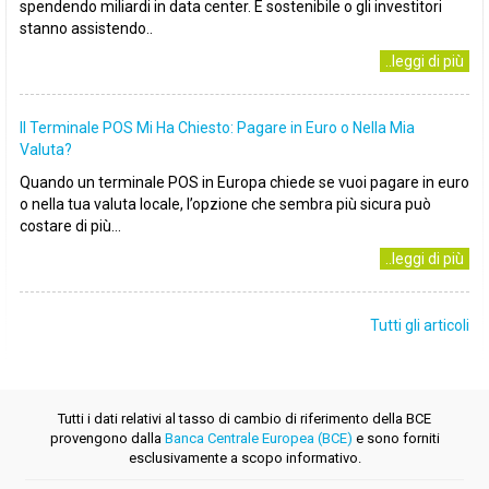
spendendo miliardi in data center. È sostenibile o gli investitori
stanno assistendo..
..leggi di più
Il Terminale POS Mi Ha Chiesto: Pagare in Euro o Nella Mia
Valuta?
Quando un terminale POS in Europa chiede se vuoi pagare in euro
o nella tua valuta locale, l’opzione che sembra più sicura può
costare di più...
..leggi di più
Tutti gli articoli
Tutti i dati relativi al tasso di cambio di riferimento della BCE
provengono dalla
Banca Centrale Europea (BCE)
e sono forniti
esclusivamente a scopo informativo.