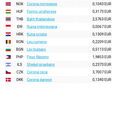
NOK
Corona norvegese
0,1043 EUR
HUF
Fiorino ungherese
0,3173 EUR
THB
Baht thailandese
2,5763 EUR
IDR
Rupia indonesiana
0,0067 EUR
HRK
Kuna croata
0,1309 EUR
RON
Leu rumeno
0,2209 EUR
BGN
Lev bulgaro
0,5113 EUR
PHP
Peso filippino
1,9853 EUR
ILS
Shekel israeliano
0,2373 EUR
CZK
Corona ceca
3,7007 EUR
DKK
Corona danese
0,1340 EUR