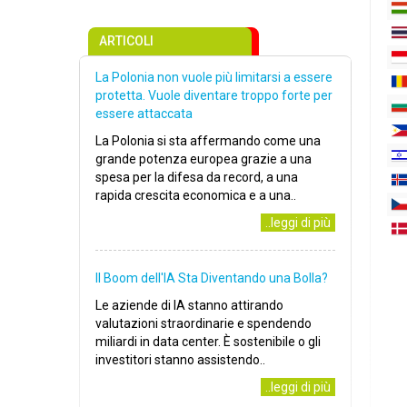
ARTICOLI
La Polonia non vuole più limitarsi a essere
protetta. Vuole diventare troppo forte per
essere attaccata
La Polonia si sta affermando come una
grande potenza europea grazie a una
spesa per la difesa da record, a una
rapida crescita economica e a una..
..leggi di più
Il Boom dell'IA Sta Diventando una Bolla?
Le aziende di IA stanno attirando
valutazioni straordinarie e spendendo
miliardi in data center. È sostenibile o gli
investitori stanno assistendo..
..leggi di più