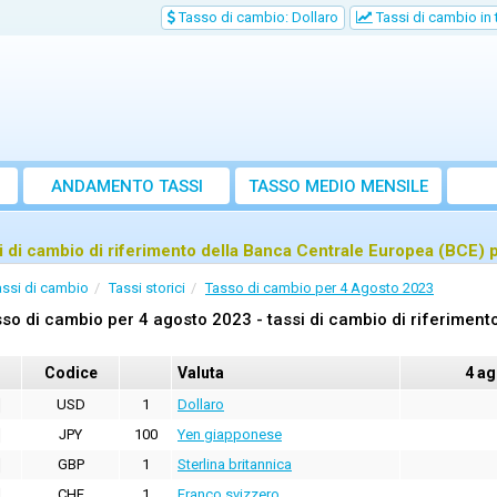
Tasso di cambio: Dollaro
Tassi di cambio in
ANDAMENTO TASSI
TASSO MEDIO MENSILE
i di cambio di riferimento della Banca Centrale Europea (BCE) 
assi di cambio
Tassi storici
Tasso di cambio per 4 Agosto 2023
so di cambio per 4 agosto 2023 - tassi di cambio di riferimen
Codice
Valuta
4 ag
USD
1
Dollaro
JPY
100
Yen giapponese
GBP
1
Sterlina britannica
CHF
1
Franco svizzero