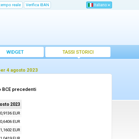
 tempo reale
Verifica IBAN
Italiano
WIDGET
TASSI STORICI
per 4 agosto 2023
to BCE precedenti
osto 2023
0,9136 EUR
0,6406 EUR
1,1602 EUR
1,0419 EUR