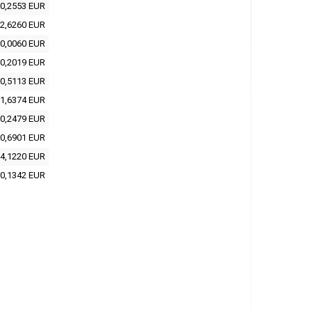
0,2553 EUR
2,6260 EUR
0,0060 EUR
0,2019 EUR
0,5113 EUR
1,6374 EUR
0,2479 EUR
0,6901 EUR
4,1220 EUR
0,1342 EUR