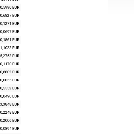
0,5990 EUR
0,6827 EUR
0,1271 EUR
0,0697 EUR
0,1861 EUR
1,1022 EUR
5,2752 EUR
0,1170 EUR
0,6802 EUR
0,0855 EUR
0,5553 EUR
0,0490 EUR
3,3848 EUR
0,2248 EUR
0,2006 EUR
0,0894 EUR