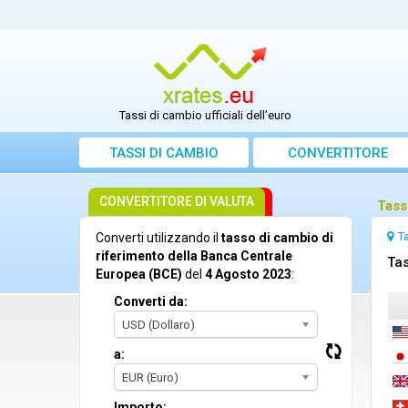
Tassi di cambio ufficiali dell’euro
TASSI DI CAMBIO
CONVERTITORE
CONVERTITORE DI VALUTA
Tass
T
Converti utilizzando il
tasso di cambio di
riferimento della Banca Centrale
Tas
Europea (BCE)
del
4 Agosto 2023
:
Converti da:
USD (Dollaro)
a:
EUR (Euro)
Importo: