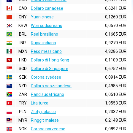
CAD
Dollaro canadese
0,6241 EUR
CNY
Yuan cinese
0,1260 EUR
KRW
Won sudcoreano
0,0570 EUR
BRL
Real brasiliano
0,1665 EUR
INR
Rupia indiana
0,9270 EUR
MXN
Peso messicano
4,8286 EUR
HKD
Dollaro di Hong Kong
0,1109 EUR
SGD
Dollaro di Singapore
0,6752 EUR
SEK
Corona svedese
0,0914 EUR
NZD
Dollaro neozelandese
0,4985 EUR
ZAR
Rand sudafricano
0,0510 EUR
TRY
Lira turca
1,9553 EUR
PLN
Zloty polacco
0,2332 EUR
MYR
Ringgit malese
0,2148 EUR
NOK
Corona norvegese
0,0892 EUR