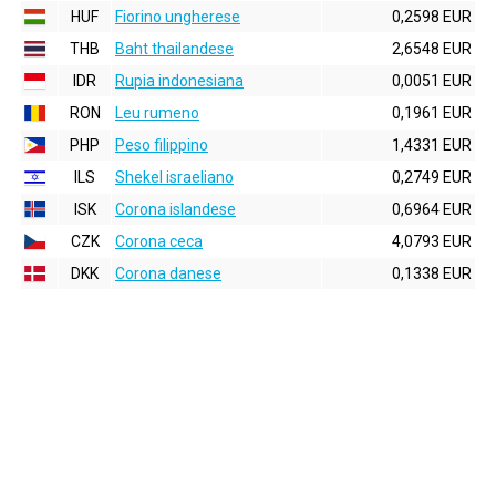
HUF
Fiorino ungherese
0,2598 EUR
THB
Baht thailandese
2,6548 EUR
IDR
Rupia indonesiana
0,0051 EUR
RON
Leu rumeno
0,1961 EUR
PHP
Peso filippino
1,4331 EUR
ILS
Shekel israeliano
0,2749 EUR
ISK
Corona islandese
0,6964 EUR
CZK
Corona ceca
4,0793 EUR
DKK
Corona danese
0,1338 EUR