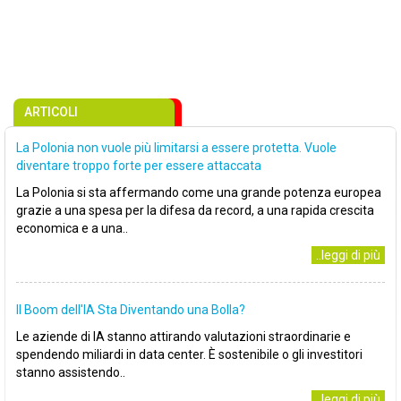
ARTICOLI
La Polonia non vuole più limitarsi a essere protetta. Vuole
diventare troppo forte per essere attaccata
La Polonia si sta affermando come una grande potenza europea
grazie a una spesa per la difesa da record, a una rapida crescita
economica e a una..
..leggi di più
Il Boom dell'IA Sta Diventando una Bolla?
Le aziende di IA stanno attirando valutazioni straordinarie e
spendendo miliardi in data center. È sostenibile o gli investitori
stanno assistendo..
..leggi di più