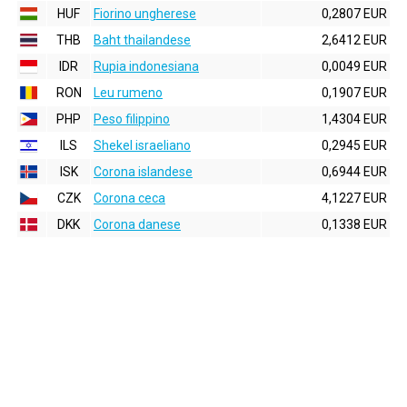
HUF
Fiorino ungherese
0,2807 EUR
THB
Baht thailandese
2,6412 EUR
IDR
Rupia indonesiana
0,0049 EUR
RON
Leu rumeno
0,1907 EUR
PHP
Peso filippino
1,4304 EUR
ILS
Shekel israeliano
0,2945 EUR
ISK
Corona islandese
0,6944 EUR
CZK
Corona ceca
4,1227 EUR
DKK
Corona danese
0,1338 EUR