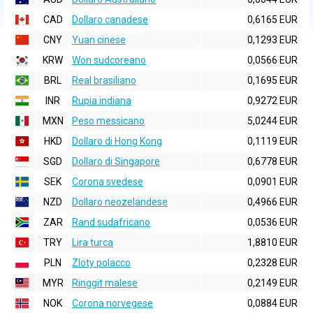
CAD
Dollaro canadese
0,6165 EUR
CNY
Yuan cinese
0,1293 EUR
KRW
Won sudcoreano
0,0566 EUR
BRL
Real brasiliano
0,1695 EUR
INR
Rupia indiana
0,9272 EUR
MXN
Peso messicano
5,0244 EUR
HKD
Dollaro di Hong Kong
0,1119 EUR
SGD
Dollaro di Singapore
0,6778 EUR
SEK
Corona svedese
0,0901 EUR
NZD
Dollaro neozelandese
0,4966 EUR
ZAR
Rand sudafricano
0,0536 EUR
TRY
Lira turca
1,8810 EUR
PLN
Zloty polacco
0,2328 EUR
MYR
Ringgit malese
0,2149 EUR
NOK
Corona norvegese
0,0884 EUR