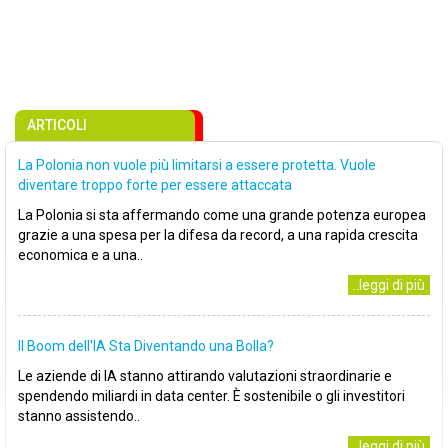
ARTICOLI
La Polonia non vuole più limitarsi a essere protetta. Vuole
diventare troppo forte per essere attaccata
La Polonia si sta affermando come una grande potenza europea
grazie a una spesa per la difesa da record, a una rapida crescita
economica e a una..
..leggi di più
Il Boom dell'IA Sta Diventando una Bolla?
Le aziende di IA stanno attirando valutazioni straordinarie e
spendendo miliardi in data center. È sostenibile o gli investitori
stanno assistendo..
..leggi di più