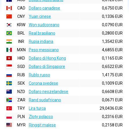
CAD
Dollaro canadese
0,6750 EUR
CNY
Yuan cinese
0,1336 EUR
KRW
Won sudcoreano
0,0790 EUR
BRL
Real brasiliano
0,2800 EUR
INR
Rupia indiana
1,3542 EUR
MXN
Peso messicano
4,6855 EUR
HKD
Dollaro di Hong Kong
0,1165 EUR
SGD
Dollaro di Singapore
0,6522 EUR
RUB
Rublo russo
1,4175 EUR
SEK
Corona svedese
0,1009 EUR
NZD
Dollaro neozelandese
0,6608 EUR
ZAR
Rand sudafricano
0,0671 EUR
TRY
Lira turca
29,0436 EUR
PLN
Zloty polacco
0,2316 EUR
MYR
Ringgit malese
0,2158 EUR