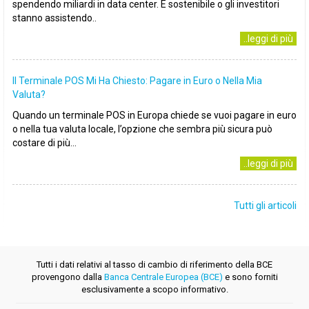
spendendo miliardi in data center. È sostenibile o gli investitori
stanno assistendo..
..leggi di più
Il Terminale POS Mi Ha Chiesto: Pagare in Euro o Nella Mia
Valuta?
Quando un terminale POS in Europa chiede se vuoi pagare in euro
o nella tua valuta locale, l’opzione che sembra più sicura può
costare di più...
..leggi di più
Tutti gli articoli
Tutti i dati relativi al tasso di cambio di riferimento della BCE
provengono dalla
Banca Centrale Europea (BCE)
e sono forniti
esclusivamente a scopo informativo.