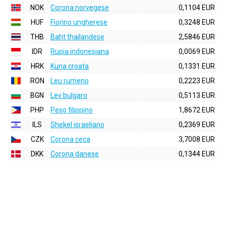
NOK
Corona norvegese
0,1104 EUR
HUF
Fiorino ungherese
0,3248 EUR
THB
Baht thailandese
2,5846 EUR
IDR
Rupia indonesiana
0,0069 EUR
HRK
Kuna croata
0,1331 EUR
RON
Leu rumeno
0,2223 EUR
BGN
Lev bulgaro
0,5113 EUR
PHP
Peso filippino
1,8672 EUR
ILS
Shekel israeliano
0,2369 EUR
CZK
Corona ceca
3,7008 EUR
DKK
Corona danese
0,1344 EUR