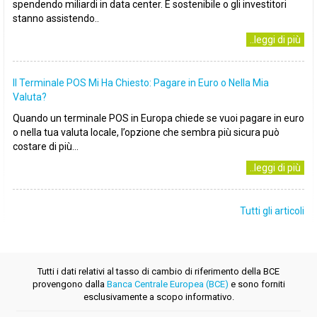
spendendo miliardi in data center. È sostenibile o gli investitori
stanno assistendo..
..leggi di più
Il Terminale POS Mi Ha Chiesto: Pagare in Euro o Nella Mia
Valuta?
Quando un terminale POS in Europa chiede se vuoi pagare in euro
o nella tua valuta locale, l’opzione che sembra più sicura può
costare di più...
..leggi di più
Tutti gli articoli
Tutti i dati relativi al tasso di cambio di riferimento della BCE
provengono dalla
Banca Centrale Europea (BCE)
e sono forniti
esclusivamente a scopo informativo.