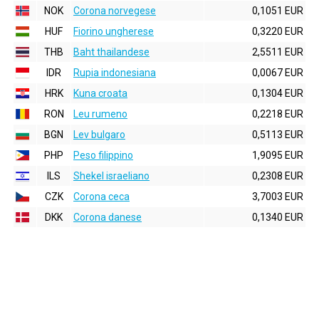
NOK
Corona norvegese
0,1051 EUR
HUF
Fiorino ungherese
0,3220 EUR
THB
Baht thailandese
2,5511 EUR
IDR
Rupia indonesiana
0,0067 EUR
HRK
Kuna croata
0,1304 EUR
RON
Leu rumeno
0,2218 EUR
BGN
Lev bulgaro
0,5113 EUR
PHP
Peso filippino
1,9095 EUR
ILS
Shekel israeliano
0,2308 EUR
CZK
Corona ceca
3,7003 EUR
DKK
Corona danese
0,1340 EUR