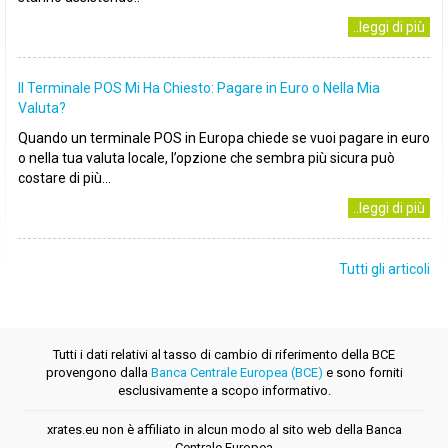
..leggi di più
Il Terminale POS Mi Ha Chiesto: Pagare in Euro o Nella Mia
Valuta?
Quando un terminale POS in Europa chiede se vuoi pagare in euro
o nella tua valuta locale, l’opzione che sembra più sicura può
costare di più...
..leggi di più
Tutti gli articoli
Tutti i dati relativi al tasso di cambio di riferimento della BCE
provengono dalla
Banca Centrale Europea (BCE)
e sono forniti
esclusivamente a scopo informativo.
xrates.eu non è affiliato in alcun modo al sito web della Banca
Centrale Europea