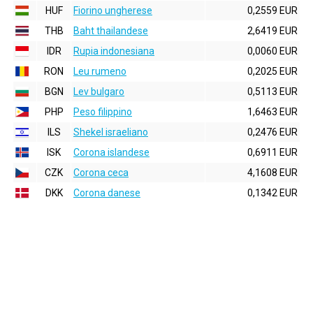
HUF
Fiorino ungherese
0,2559 EUR
THB
Baht thailandese
2,6419 EUR
IDR
Rupia indonesiana
0,0060 EUR
RON
Leu rumeno
0,2025 EUR
BGN
Lev bulgaro
0,5113 EUR
PHP
Peso filippino
1,6463 EUR
ILS
Shekel israeliano
0,2476 EUR
ISK
Corona islandese
0,6911 EUR
CZK
Corona ceca
4,1608 EUR
DKK
Corona danese
0,1342 EUR