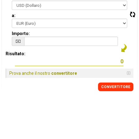
a:
Importo:
Risultato:
Prova anche il nostro
convertitore
CONVERTITORE