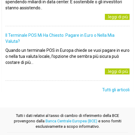
spendendo miliardi in data center. È sostenibile o gli investitori
stanno assistendo..
..leggi di più
Il Terminale POS Mi Ha Chiesto: Pagare in Euro o Nella Mia
Valuta?
Quando un terminale POS in Europa chiede se vuoi pagare in euro
o nella tua valuta locale, l’opzione che sembra più sicura può
costare di più...
..leggi di più
Tutti gli articoli
Tutti i dati relativi al tasso di cambio di riferimento della BCE
provengono dalla
Banca Centrale Europea (BCE)
e sono forniti
esclusivamente a scopo informativo.