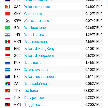
CAD
Dollaro canadese
0,6809 EUR
CNY
Yuan cinese
0,1273 EUR
KRW
Won sudcoreano
0,0740 EUR
BRL
Real brasiliano
0,2657 EUR
INR
Rupia indiana
1,2975 EUR
MXN
Peso messicano
4,6595 EUR
HKD
Dollaro di Hong Kong
0,1084 EUR
SGD
Dollaro di Singapore
0,6238 EUR
RUB
Rublo russo
1,4652 EUR
SEK
Corona svedese
0,1036 EUR
NZD
Dollaro neozelandese
0,6115 EUR
ZAR
Rand sudafricano
0,0627 EUR
TRY
Lira turca
23,8022 EUR
PLN
Zloty polacco
0,2323 EUR
MYR
Ringgit malese
0,2007 EUR