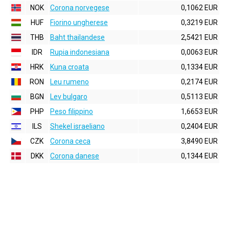
NOK
Corona norvegese
0,1062 EUR
HUF
Fiorino ungherese
0,3219 EUR
THB
Baht thailandese
2,5421 EUR
IDR
Rupia indonesiana
0,0063 EUR
HRK
Kuna croata
0,1334 EUR
RON
Leu rumeno
0,2174 EUR
BGN
Lev bulgaro
0,5113 EUR
PHP
Peso filippino
1,6653 EUR
ILS
Shekel israeliano
0,2404 EUR
CZK
Corona ceca
3,8490 EUR
DKK
Corona danese
0,1344 EUR