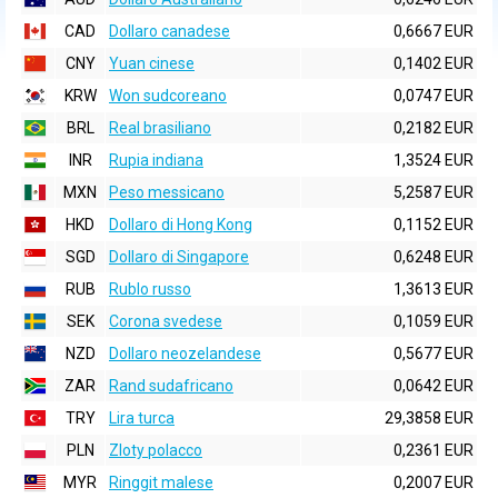
CAD
Dollaro canadese
0,6667 EUR
CNY
Yuan cinese
0,1402 EUR
KRW
Won sudcoreano
0,0747 EUR
BRL
Real brasiliano
0,2182 EUR
INR
Rupia indiana
1,3524 EUR
MXN
Peso messicano
5,2587 EUR
HKD
Dollaro di Hong Kong
0,1152 EUR
SGD
Dollaro di Singapore
0,6248 EUR
RUB
Rublo russo
1,3613 EUR
SEK
Corona svedese
0,1059 EUR
NZD
Dollaro neozelandese
0,5677 EUR
ZAR
Rand sudafricano
0,0642 EUR
TRY
Lira turca
29,3858 EUR
PLN
Zloty polacco
0,2361 EUR
MYR
Ringgit malese
0,2007 EUR