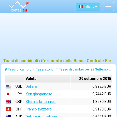
Italiano
Togg
navig
Tassi di cambio di riferimento della Banca Centrale Europea (BCE) per 29 settembre 2015
Tassi di cambio
Tassi storici
Tasso di cambio per 29 Settembre 2015
Valuta
29 settembre 2015
USD
Dollaro
0,8925 EUR
JPY
Yen giapponese
0,7442 EUR
GBP
Sterlina britannica
1,3530 EUR
CHF
Franco svizzero
0,9173 EUR
AUD
Dollaro Australiano
0,6246 EUR