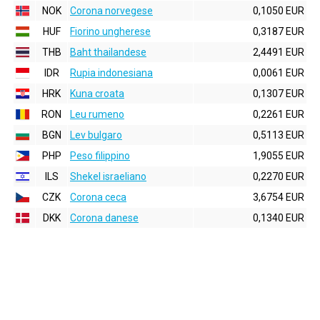
NOK
Corona norvegese
0,1050 EUR
HUF
Fiorino ungherese
0,3187 EUR
THB
Baht thailandese
2,4491 EUR
IDR
Rupia indonesiana
0,0061 EUR
HRK
Kuna croata
0,1307 EUR
RON
Leu rumeno
0,2261 EUR
BGN
Lev bulgaro
0,5113 EUR
PHP
Peso filippino
1,9055 EUR
ILS
Shekel israeliano
0,2270 EUR
CZK
Corona ceca
3,6754 EUR
DKK
Corona danese
0,1340 EUR