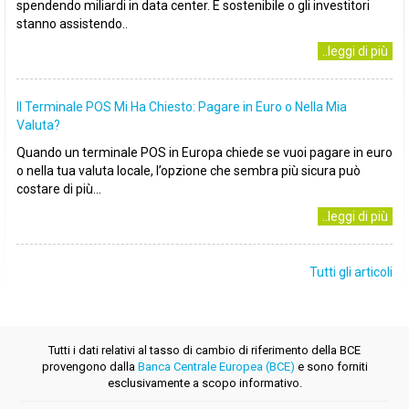
spendendo miliardi in data center. È sostenibile o gli investitori
stanno assistendo..
..leggi di più
Il Terminale POS Mi Ha Chiesto: Pagare in Euro o Nella Mia
Valuta?
Quando un terminale POS in Europa chiede se vuoi pagare in euro
o nella tua valuta locale, l’opzione che sembra più sicura può
costare di più...
..leggi di più
Tutti gli articoli
Tutti i dati relativi al tasso di cambio di riferimento della BCE
provengono dalla
Banca Centrale Europea (BCE)
e sono forniti
esclusivamente a scopo informativo.