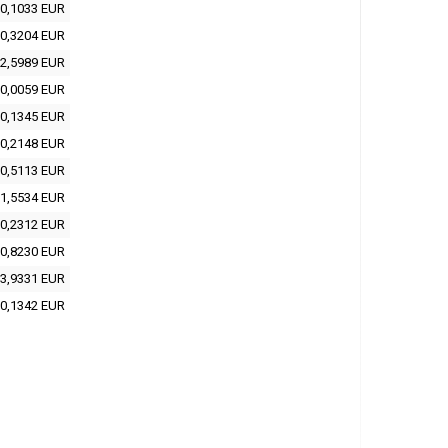
0,1033 EUR
0,3204 EUR
2,5989 EUR
0,0059 EUR
0,1345 EUR
0,2148 EUR
0,5113 EUR
1,5534 EUR
0,2312 EUR
0,8230 EUR
3,9331 EUR
0,1342 EUR