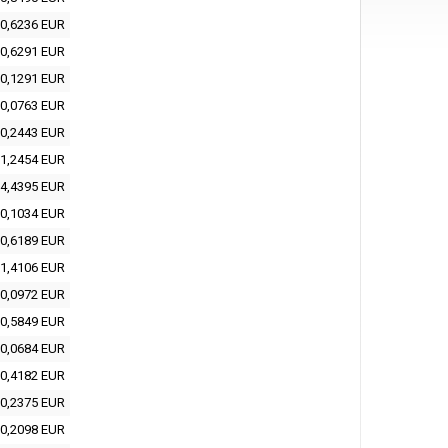
0,6236 EUR
0,6291 EUR
0,1291 EUR
0,0763 EUR
0,2443 EUR
1,2454 EUR
4,4395 EUR
0,1034 EUR
0,6189 EUR
1,4106 EUR
0,0972 EUR
0,5849 EUR
0,0684 EUR
0,4182 EUR
0,2375 EUR
0,2098 EUR