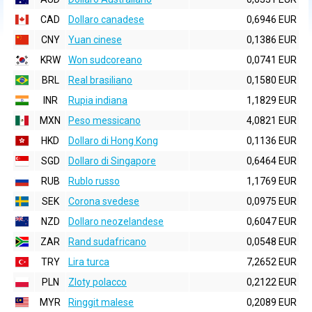
CAD
Dollaro canadese
0,6946 EUR
CNY
Yuan cinese
0,1386 EUR
KRW
Won sudcoreano
0,0741 EUR
BRL
Real brasiliano
0,1580 EUR
INR
Rupia indiana
1,1829 EUR
MXN
Peso messicano
4,0821 EUR
HKD
Dollaro di Hong Kong
0,1136 EUR
SGD
Dollaro di Singapore
0,6464 EUR
RUB
Rublo russo
1,1769 EUR
SEK
Corona svedese
0,0975 EUR
NZD
Dollaro neozelandese
0,6047 EUR
ZAR
Rand sudafricano
0,0548 EUR
TRY
Lira turca
7,2652 EUR
PLN
Zloty polacco
0,2122 EUR
MYR
Ringgit malese
0,2089 EUR