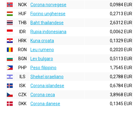
NOK
Corona norvegese
0,0984 EUR
HUF
Fiorino ungherese
0,2713 EUR
THB
Baht thailandese
2,6312 EUR
IDR
Rupia indonesiana
0,0062 EUR
HRK
Kuna croata
0,1329 EUR
RON
Leu rumeno
0,2020 EUR
BGN
Lev bulgaro
0,5113 EUR
PHP
Peso filippino
1,7545 EUR
ILS
Shekel israeliano
0,2788 EUR
ISK
Corona islandese
0,6784 EUR
CZK
Corona ceca
3,8968 EUR
DKK
Corona danese
0,1345 EUR