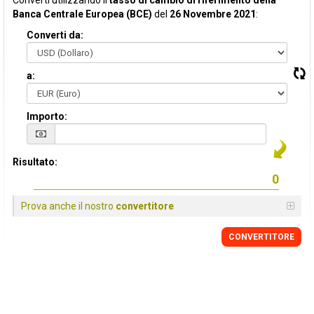
Converti utilizzando il
tasso di cambio di riferimento della
Banca Centrale Europea (BCE)
del
26 Novembre 2021
:
Converti da:
a:
Importo:
Risultato:
Prova anche il nostro
convertitore
CONVERTITORE