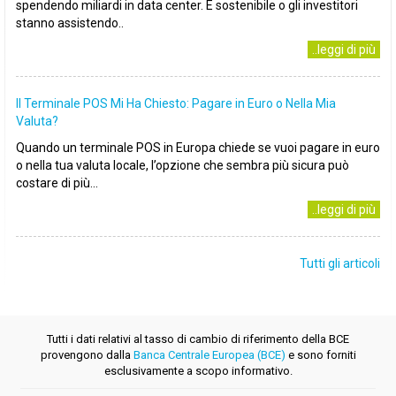
spendendo miliardi in data center. È sostenibile o gli investitori
stanno assistendo..
..leggi di più
Il Terminale POS Mi Ha Chiesto: Pagare in Euro o Nella Mia
Valuta?
Quando un terminale POS in Europa chiede se vuoi pagare in euro
o nella tua valuta locale, l’opzione che sembra più sicura può
costare di più...
..leggi di più
Tutti gli articoli
Tutti i dati relativi al tasso di cambio di riferimento della BCE
provengono dalla
Banca Centrale Europea (BCE)
e sono forniti
esclusivamente a scopo informativo.