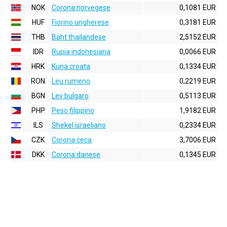
NOK
Corona norvegese
0,1081 EUR
HUF
Fiorino ungherese
0,3181 EUR
THB
Baht thailandese
2,5152 EUR
IDR
Rupia indonesiana
0,0066 EUR
HRK
Kuna croata
0,1334 EUR
RON
Leu rumeno
0,2219 EUR
BGN
Lev bulgaro
0,5113 EUR
PHP
Peso filippino
1,9182 EUR
ILS
Shekel israeliano
0,2334 EUR
CZK
Corona ceca
3,7006 EUR
DKK
Corona danese
0,1345 EUR