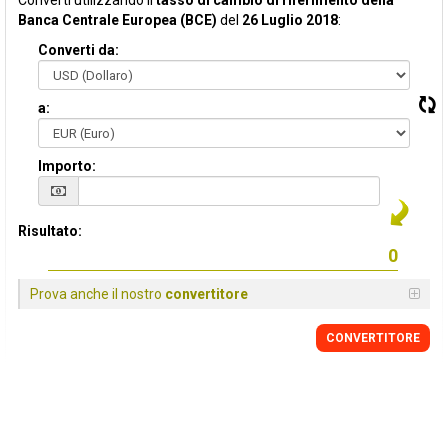
Converti utilizzando il
tasso di cambio di riferimento della
Banca Centrale Europea (BCE)
del
26 Luglio 2018
:
Converti da:
a:
Importo:
Risultato:
Prova anche il nostro
convertitore
CONVERTITORE