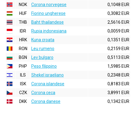
NOK
Corona norvegese
0,1048 EUR
HUF
Fiorino ungherese
0,3082 EUR
THB
Baht thailandese
2,5616 EUR
IDR
Rupia indonesiana
0,0059 EUR
HRK
Kuna croata
0,1351 EUR
RON
Leu rumeno
0,2159 EUR
BGN
Lev bulgaro
0,5113 EUR
PHP
Peso filippino
1,5985 EUR
ILS
Shekel israeliano
0,2348 EUR
ISK
Corona islandese
0,8183 EUR
CZK
Corona ceca
3,8991 EUR
DKK
Corona danese
0,1342 EUR