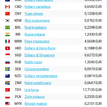
CAD
Dollaro canadese
0,6542 EUR
CNY
Yuan cinese
0,1258 EUR
KRW
Won sudcoreano
0,0762 EUR
BRL
Real brasiliano
0,2298 EUR
INR
Rupia indiana
1,2430 EUR
MXN
Peso messicano
4,5658 EUR
HKD
Dollaro di Hong Kong
0,1088 EUR
SGD
Dollaro di Singapore
0,6272 EUR
RUB
Rublo russo
1,3540 EUR
SEK
Corona svedese
0,0973 EUR
NZD
Dollaro neozelandese
0,5819 EUR
ZAR
Rand sudafricano
0,0647 EUR
TRY
Lira turca
17,7135 EUR
PLN
Zloty polacco
0,2335 EUR
MYR
Ringgit malese
0,2101 EUR