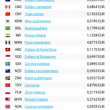
CAD
Dollaro canadese
0,6864 EUR
CNY
Yuan cinese
0,1353 EUR
KRW
Won sudcoreano
0,0745 EUR
BRL
Real brasiliano
0,1799 EUR
INR
Rupia indiana
1,1258 EUR
MXN
Peso messicano
4,8715 EUR
HKD
Dollaro di Hong Kong
0,1172 EUR
SGD
Dollaro di Singapore
0,6997 EUR
SEK
Corona svedese
0,0895 EUR
NZD
Dollaro neozelandese
0,5953 EUR
ZAR
Rand sudafricano
0,0537 EUR
TRY
Lira turca
4,8790 EUR
PLN
Zloty polacco
0,2119 EUR
MYR
Ringgit malese
0,2162 EUR
NOK
Corona norvegese
0,0929 EUR