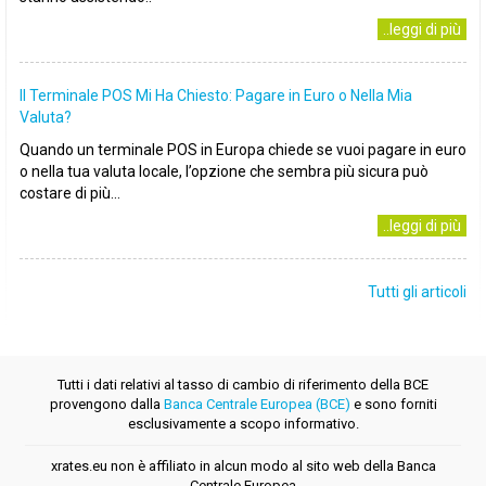
..leggi di più
Il Terminale POS Mi Ha Chiesto: Pagare in Euro o Nella Mia
Valuta?
Quando un terminale POS in Europa chiede se vuoi pagare in euro
o nella tua valuta locale, l’opzione che sembra più sicura può
costare di più...
..leggi di più
Tutti gli articoli
Tutti i dati relativi al tasso di cambio di riferimento della BCE
provengono dalla
Banca Centrale Europea (BCE)
e sono forniti
esclusivamente a scopo informativo.
xrates.eu non è affiliato in alcun modo al sito web della Banca
Centrale Europea