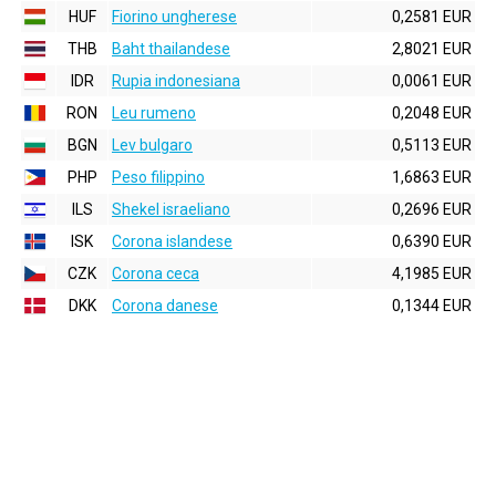
HUF
Fiorino ungherese
0,2581 EUR
THB
Baht thailandese
2,8021 EUR
IDR
Rupia indonesiana
0,0061 EUR
RON
Leu rumeno
0,2048 EUR
BGN
Lev bulgaro
0,5113 EUR
PHP
Peso filippino
1,6863 EUR
ILS
Shekel israeliano
0,2696 EUR
ISK
Corona islandese
0,6390 EUR
CZK
Corona ceca
4,1985 EUR
DKK
Corona danese
0,1344 EUR