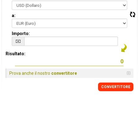
a:
Importo:
Risultato:
Prova anche il nostro
convertitore
CONVERTITORE