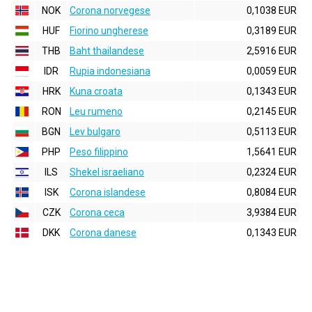
NOK
Corona norvegese
0,1038 EUR
HUF
Fiorino ungherese
0,3189 EUR
THB
Baht thailandese
2,5916 EUR
IDR
Rupia indonesiana
0,0059 EUR
HRK
Kuna croata
0,1343 EUR
RON
Leu rumeno
0,2145 EUR
BGN
Lev bulgaro
0,5113 EUR
PHP
Peso filippino
1,5641 EUR
ILS
Shekel israeliano
0,2324 EUR
ISK
Corona islandese
0,8084 EUR
CZK
Corona ceca
3,9384 EUR
DKK
Corona danese
0,1343 EUR