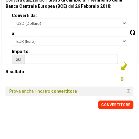
Converti utilizzando il
tasso di cambio di riferimento della
Banca Centrale Europea (BCE)
del
26 Febbraio 2018
:
Converti da:
a:
Importo:
Risultato:
Prova anche il nostro
convertitore
CONVERTITORE