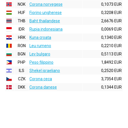
NOK
Corona norvegese
0,1073 EUR
HUF
Fiorino ungherese
0,3208 EUR
THB
Baht thailandese
2,6676 EUR
IDR
Rupia indonesiana
0,0069 EUR
HRK
Kuna croata
0,1340 EUR
RON
Leu rumeno
0,2210 EUR
BGN
Lev bulgaro
0,5113 EUR
PHP
Peso filippino
1,8492 EUR
ILS
Shekel israeliano
0,2520 EUR
CZK
Corona ceca
3,7354 EUR
DKK
Corona danese
0,1344 EUR