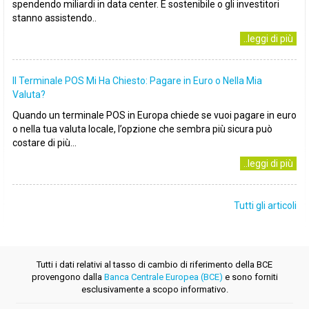
spendendo miliardi in data center. È sostenibile o gli investitori
stanno assistendo..
..leggi di più
Il Terminale POS Mi Ha Chiesto: Pagare in Euro o Nella Mia
Valuta?
Quando un terminale POS in Europa chiede se vuoi pagare in euro
o nella tua valuta locale, l’opzione che sembra più sicura può
costare di più...
..leggi di più
Tutti gli articoli
Tutti i dati relativi al tasso di cambio di riferimento della BCE
provengono dalla
Banca Centrale Europea (BCE)
e sono forniti
esclusivamente a scopo informativo.