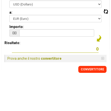
a:
Importo:
Risultato:
Prova anche il nostro
convertitore
CONVERTITORE