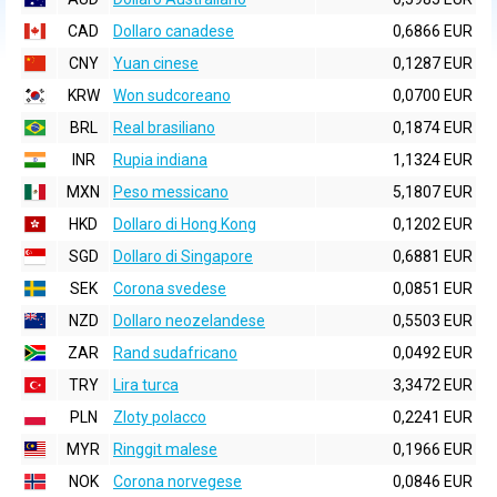
CAD
Dollaro canadese
0,6866 EUR
CNY
Yuan cinese
0,1287 EUR
KRW
Won sudcoreano
0,0700 EUR
BRL
Real brasiliano
0,1874 EUR
INR
Rupia indiana
1,1324 EUR
MXN
Peso messicano
5,1807 EUR
HKD
Dollaro di Hong Kong
0,1202 EUR
SGD
Dollaro di Singapore
0,6881 EUR
SEK
Corona svedese
0,0851 EUR
NZD
Dollaro neozelandese
0,5503 EUR
ZAR
Rand sudafricano
0,0492 EUR
TRY
Lira turca
3,3472 EUR
PLN
Zloty polacco
0,2241 EUR
MYR
Ringgit malese
0,1966 EUR
NOK
Corona norvegese
0,0846 EUR