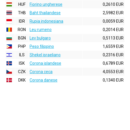
HUF
Fiorino ungherese
0,2610 EUR
THB
Baht thailandese
2,5982 EUR
IDR
Rupia indonesiana
0,0059 EUR
RON
Leu rumeno
0,2014 EUR
BGN
Lev bulgaro
0,5113 EUR
PHP
Peso filippino
1,6559 EUR
ILS
Shekel israeliano
0,2316 EUR
ISK
Corona islandese
0,6789 EUR
CZK
Corona ceca
4,0553 EUR
DKK
Corona danese
0,1340 EUR