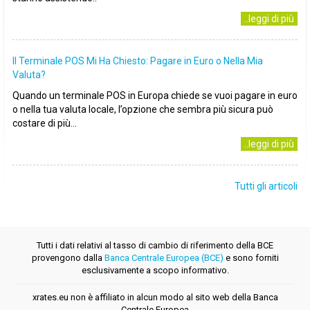
..leggi di più
Il Terminale POS Mi Ha Chiesto: Pagare in Euro o Nella Mia
Valuta?
Quando un terminale POS in Europa chiede se vuoi pagare in euro
o nella tua valuta locale, l’opzione che sembra più sicura può
costare di più...
..leggi di più
Tutti gli articoli
Tutti i dati relativi al tasso di cambio di riferimento della BCE
provengono dalla
Banca Centrale Europea (BCE)
e sono forniti
esclusivamente a scopo informativo.
xrates.eu non è affiliato in alcun modo al sito web della Banca
Centrale Europea