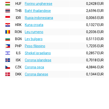
HUF
Fiorino ungherese
0,2428 EUR
THB
Baht thailandese
2,6596 EUR
IDR
Rupia indonesiana
0,0065 EUR
HRK
Kuna croata
0,1327 EUR
RON
Leu rumeno
0,2036 EUR
BGN
Lev bulgaro
0,5113 EUR
PHP
Peso filippino
1,7235 EUR
ILS
Shekel israeliano
0,2857 EUR
ISK
Corona islandese
0,7018 EUR
CZK
Corona ceca
4,0846 EUR
DKK
Corona danese
0,1344 EUR