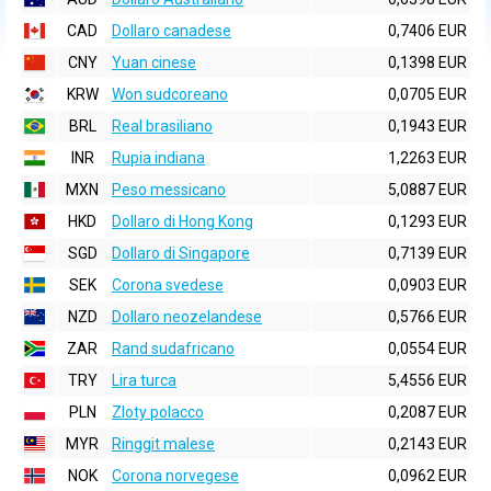
CAD
Dollaro canadese
0,7406 EUR
CNY
Yuan cinese
0,1398 EUR
KRW
Won sudcoreano
0,0705 EUR
BRL
Real brasiliano
0,1943 EUR
INR
Rupia indiana
1,2263 EUR
MXN
Peso messicano
5,0887 EUR
HKD
Dollaro di Hong Kong
0,1293 EUR
SGD
Dollaro di Singapore
0,7139 EUR
SEK
Corona svedese
0,0903 EUR
NZD
Dollaro neozelandese
0,5766 EUR
ZAR
Rand sudafricano
0,0554 EUR
TRY
Lira turca
5,4556 EUR
PLN
Zloty polacco
0,2087 EUR
MYR
Ringgit malese
0,2143 EUR
NOK
Corona norvegese
0,0962 EUR