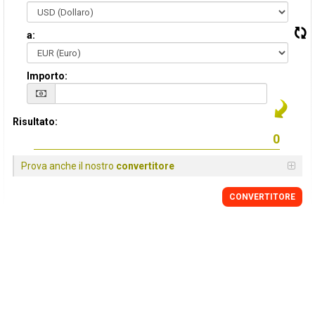
a:
Importo:
Risultato:
Prova anche il nostro
convertitore
CONVERTITORE