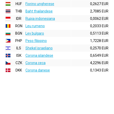
HUF
Fiorino ungherese
0,2627 EUR
THB
Baht thailandese
2,7085 EUR
IDR
Rupia indonesiana
0,0062 EUR
RON
Leu rumeno
0,2033 EUR
BGN
Lev bulgaro
0,5113 EUR
PHP
Peso filippino
1,7228 EUR
ILS
Shekel israeliano
0,2570 EUR
ISK
Corona islandese
0,6549 EUR
CZK
Corona ceca
4,2296 EUR
DKK
Corona danese
0,1343 EUR