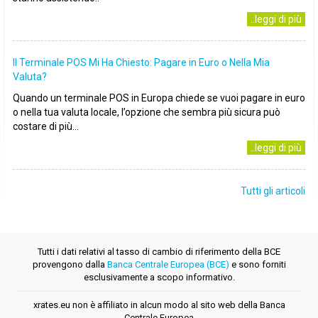
..leggi di più
Il Terminale POS Mi Ha Chiesto: Pagare in Euro o Nella Mia
Valuta?
Quando un terminale POS in Europa chiede se vuoi pagare in euro
o nella tua valuta locale, l’opzione che sembra più sicura può
costare di più...
..leggi di più
Tutti gli articoli
Tutti i dati relativi al tasso di cambio di riferimento della BCE
provengono dalla
Banca Centrale Europea (BCE)
e sono forniti
esclusivamente a scopo informativo.
xrates.eu non è affiliato in alcun modo al sito web della Banca
Centrale Europea