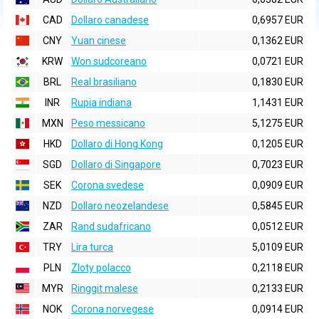
CAD
Dollaro canadese
0,6957 EUR
CNY
Yuan cinese
0,1362 EUR
KRW
Won sudcoreano
0,0721 EUR
BRL
Real brasiliano
0,1830 EUR
INR
Rupia indiana
1,1431 EUR
MXN
Peso messicano
5,1275 EUR
HKD
Dollaro di Hong Kong
0,1205 EUR
SGD
Dollaro di Singapore
0,7023 EUR
SEK
Corona svedese
0,0909 EUR
NZD
Dollaro neozelandese
0,5845 EUR
ZAR
Rand sudafricano
0,0512 EUR
TRY
Lira turca
5,0109 EUR
PLN
Zloty polacco
0,2118 EUR
MYR
Ringgit malese
0,2133 EUR
NOK
Corona norvegese
0,0914 EUR