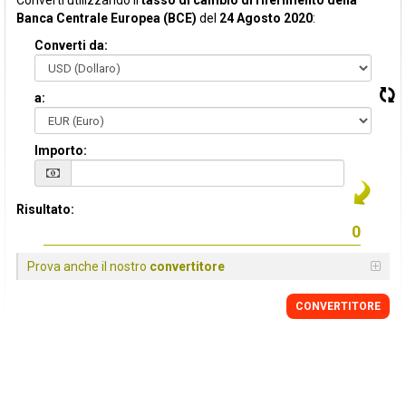
Converti utilizzando il
tasso di cambio di riferimento della
Banca Centrale Europea (BCE)
del
24 Agosto 2020
:
Converti da:
a:
Importo:
Risultato:
Prova anche il nostro
convertitore
CONVERTITORE