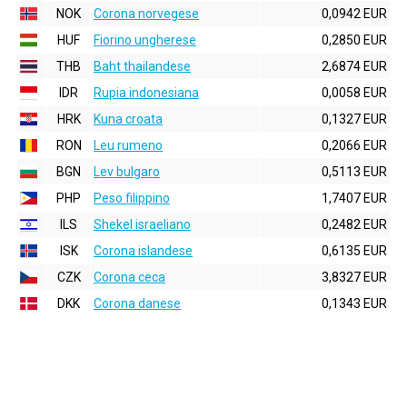
NOK
Corona norvegese
0,0942 EUR
HUF
Fiorino ungherese
0,2850 EUR
THB
Baht thailandese
2,6874 EUR
IDR
Rupia indonesiana
0,0058 EUR
HRK
Kuna croata
0,1327 EUR
RON
Leu rumeno
0,2066 EUR
BGN
Lev bulgaro
0,5113 EUR
PHP
Peso filippino
1,7407 EUR
ILS
Shekel israeliano
0,2482 EUR
ISK
Corona islandese
0,6135 EUR
CZK
Corona ceca
3,8327 EUR
DKK
Corona danese
0,1343 EUR