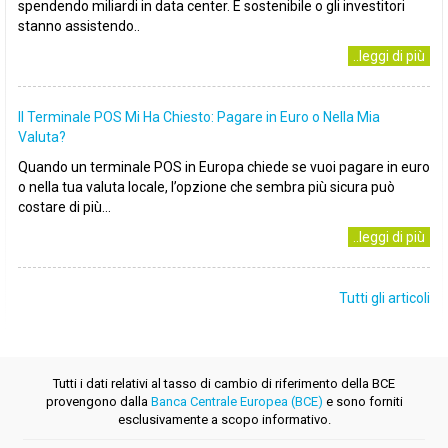
spendendo miliardi in data center. È sostenibile o gli investitori
stanno assistendo..
..leggi di più
Il Terminale POS Mi Ha Chiesto: Pagare in Euro o Nella Mia
Valuta?
Quando un terminale POS in Europa chiede se vuoi pagare in euro
o nella tua valuta locale, l’opzione che sembra più sicura può
costare di più...
..leggi di più
Tutti gli articoli
Tutti i dati relativi al tasso di cambio di riferimento della BCE
provengono dalla
Banca Centrale Europea (BCE)
e sono forniti
esclusivamente a scopo informativo.