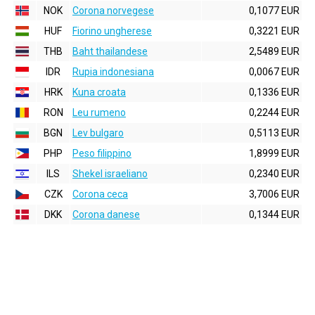
NOK
Corona norvegese
0,1077 EUR
HUF
Fiorino ungherese
0,3221 EUR
THB
Baht thailandese
2,5489 EUR
IDR
Rupia indonesiana
0,0067 EUR
HRK
Kuna croata
0,1336 EUR
RON
Leu rumeno
0,2244 EUR
BGN
Lev bulgaro
0,5113 EUR
PHP
Peso filippino
1,8999 EUR
ILS
Shekel israeliano
0,2340 EUR
CZK
Corona ceca
3,7006 EUR
DKK
Corona danese
0,1344 EUR