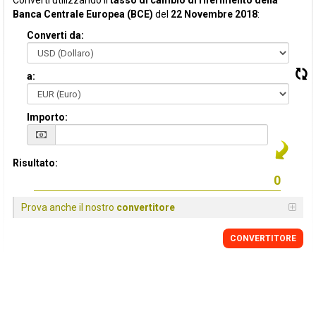
Converti utilizzando il
tasso di cambio di riferimento della
Banca Centrale Europea (BCE)
del
22 Novembre 2018
:
Converti da:
a:
Importo:
Risultato:
Prova anche il nostro
convertitore
CONVERTITORE