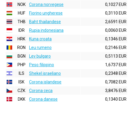
NOK
Corona norvegese
0,1027 EUR
HUF
Fiorino ungherese
0,3110 EUR
THB
Baht thailandese
2,6591 EUR
IDR
Rupia indonesiana
0,0060 EUR
HRK
Kuna croata
0,1346 EUR
RON
Leu rumeno
0,2146 EUR
BGN
Lev bulgaro
0,5113 EUR
PHP
Peso filippino
1,6737 EUR
ILS
Shekel israeliano
0,2348 EUR
ISK
Corona islandese
0,7082 EUR
CZK
Corona ceca
3,8476 EUR
DKK
Corona danese
0,1340 EUR