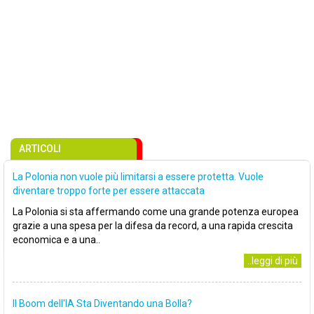
ARTICOLI
La Polonia non vuole più limitarsi a essere protetta. Vuole
diventare troppo forte per essere attaccata
La Polonia si sta affermando come una grande potenza europea
grazie a una spesa per la difesa da record, a una rapida crescita
economica e a una..
..leggi di più
Il Boom dell'IA Sta Diventando una Bolla?