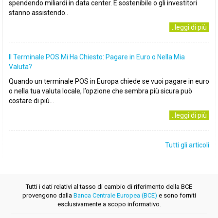
spendendo miliardi in data center. È sostenibile o gli investitori
stanno assistendo..
..leggi di più
Il Terminale POS Mi Ha Chiesto: Pagare in Euro o Nella Mia
Valuta?
Quando un terminale POS in Europa chiede se vuoi pagare in euro
o nella tua valuta locale, l’opzione che sembra più sicura può
costare di più...
..leggi di più
Tutti gli articoli
Tutti i dati relativi al tasso di cambio di riferimento della BCE
provengono dalla
Banca Centrale Europea (BCE)
e sono forniti
esclusivamente a scopo informativo.