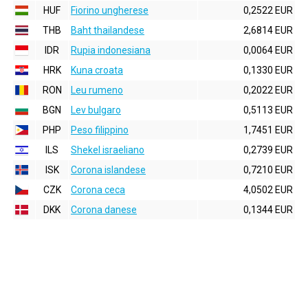
HUF
Fiorino ungherese
0,2522 EUR
THB
Baht thailandese
2,6814 EUR
IDR
Rupia indonesiana
0,0064 EUR
HRK
Kuna croata
0,1330 EUR
RON
Leu rumeno
0,2022 EUR
BGN
Lev bulgaro
0,5113 EUR
PHP
Peso filippino
1,7451 EUR
ILS
Shekel israeliano
0,2739 EUR
ISK
Corona islandese
0,7210 EUR
CZK
Corona ceca
4,0502 EUR
DKK
Corona danese
0,1344 EUR