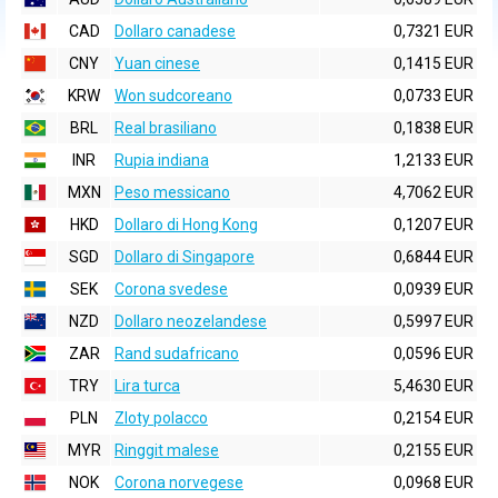
CAD
Dollaro canadese
0,7321 EUR
CNY
Yuan cinese
0,1415 EUR
KRW
Won sudcoreano
0,0733 EUR
BRL
Real brasiliano
0,1838 EUR
INR
Rupia indiana
1,2133 EUR
MXN
Peso messicano
4,7062 EUR
HKD
Dollaro di Hong Kong
0,1207 EUR
SGD
Dollaro di Singapore
0,6844 EUR
SEK
Corona svedese
0,0939 EUR
NZD
Dollaro neozelandese
0,5997 EUR
ZAR
Rand sudafricano
0,0596 EUR
TRY
Lira turca
5,4630 EUR
PLN
Zloty polacco
0,2154 EUR
MYR
Ringgit malese
0,2155 EUR
NOK
Corona norvegese
0,0968 EUR