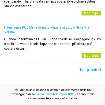
spendendo miliardi in data center. È sostenibile o gli investitori
stanno assistendo..
..leggi di più
Il Terminale POS Mi Ha Chiesto: Pagare in Euro o Nella Mia
Valuta?
Quando un terminale POS in Europa chiede se vuoi pagare in euro
o nella tua valuta locale, l’opzione che sembra più sicura può
costare di più...
..leggi di più
Tutti gli articoli
Tutti i dati relativi al tasso di cambio di riferimento della BCE
provengono dalla
Banca Centrale Europea (BCE)
e sono forniti
esclusivamente a scopo informativo.