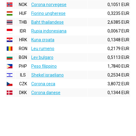
NOK
Corona norvegese
0,1051 EUR
HUF
Fiorino ungherese
0,3235 EUR
THB
Baht thailandese
2,6385 EUR
IDR
Rupia indonesiana
0,0067 EUR
HRK
Kuna croata
0,1348 EUR
RON
Leu rumeno
0,2179 EUR
BGN
Lev bulgaro
0,5113 EUR
PHP
Peso filippino
1,7840 EUR
ILS
Shekel israeliano
0,2534 EUR
CZK
Corona ceca
3,8072 EUR
DKK
Corona danese
0,1344 EUR