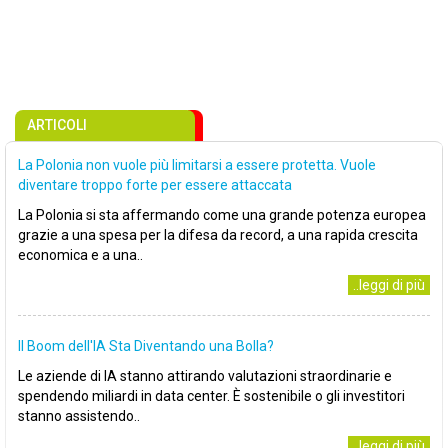
ARTICOLI
La Polonia non vuole più limitarsi a essere protetta. Vuole
diventare troppo forte per essere attaccata
La Polonia si sta affermando come una grande potenza europea
grazie a una spesa per la difesa da record, a una rapida crescita
economica e a una..
..leggi di più
Il Boom dell'IA Sta Diventando una Bolla?
Le aziende di IA stanno attirando valutazioni straordinarie e
spendendo miliardi in data center. È sostenibile o gli investitori
stanno assistendo..
..leggi di più