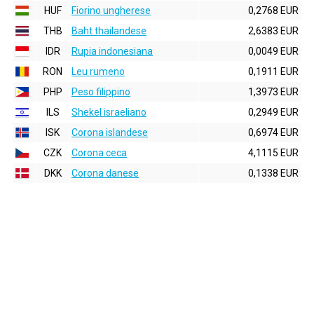
HUF
Fiorino ungherese
0,2768 EUR
THB
Baht thailandese
2,6383 EUR
IDR
Rupia indonesiana
0,0049 EUR
RON
Leu rumeno
0,1911 EUR
PHP
Peso filippino
1,3973 EUR
ILS
Shekel israeliano
0,2949 EUR
ISK
Corona islandese
0,6974 EUR
CZK
Corona ceca
4,1115 EUR
DKK
Corona danese
0,1338 EUR