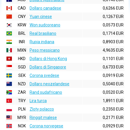
CAD
Dollaro canadese
0,6266 EUR
CNY
Yuan cinese
0,1267 EUR
KRW
Won sudcoreano
0,0573 EUR
BRL
Real brasiliano
0,1714 EUR
INR
Rupia indiana
0,8903 EUR
MXN
Peso messicano
4,9635 EUR
HKD
Dollaro di Hong Kong
0,1101 EUR
SGD
Dollaro di Singapore
0,6733 EUR
SEK
Corona svedese
0,0919 EUR
NZD
Dollaro neozelandese
0,5040 EUR
ZAR
Rand sudafricano
0,0520 EUR
TRY
Lira turca
1,8911 EUR
PLN
Zloty polacco
0,2350 EUR
MYR
Ringgit malese
0,2171 EUR
NOK
Corona norvegese
0,0929 EUR