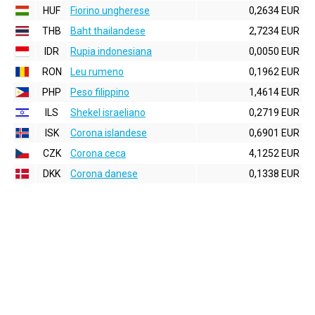
HUF
Fiorino ungherese
0,2634 EUR
THB
Baht thailandese
2,7234 EUR
IDR
Rupia indonesiana
0,0050 EUR
RON
Leu rumeno
0,1962 EUR
PHP
Peso filippino
1,4614 EUR
ILS
Shekel israeliano
0,2719 EUR
ISK
Corona islandese
0,6901 EUR
CZK
Corona ceca
4,1252 EUR
DKK
Corona danese
0,1338 EUR