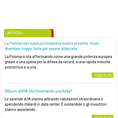
ARTICOLI
La Polonia non vuole più limitarsi a essere protetta. Vuole
diventare troppo forte per essere attaccata
La Polonia si sta affermando come una grande potenza europea
grazie a una spesa per la difesa da record, a una rapida crescita
economica e a una..
..leggi di più
Il Boom dell'IA Sta Diventando una Bolla?
Le aziende di IA stanno attirando valutazioni straordinarie e
spendendo miliardi in data center. È sostenibile o gli investitori
stanno assistendo..
..leggi di più