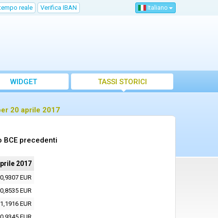
 tempo reale
Verifica IBAN
Italiano
WIDGET
TASSI STORICI
per 20 aprile 2017
to BCE precedenti
prile 2017
0,9307 EUR
0,8535 EUR
1,1916 EUR
0,9345 EUR