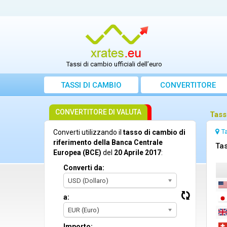
Tassi di cambio ufficiali dell’euro
TASSI DI CAMBIO
CONVERTITORE
CONVERTITORE DI VALUTA
Tass
T
Converti utilizzando il
tasso di cambio di
riferimento della Banca Centrale
Tas
Europea (BCE)
del
20 Aprile 2017
:
Converti da:
USD (Dollaro)
a:
EUR (Euro)
Importo: