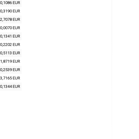
0,1086 EUR
0,3190 EUR
2,7078 EUR
0,0070 EUR
0,1341 EUR
0,2202 EUR
0,5113 EUR
1,8719 EUR
0,2539 EUR
3,7165 EUR
0,1344 EUR