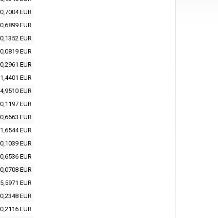
0,7004 EUR
0,6899 EUR
0,1352 EUR
0,0819 EUR
0,2961 EUR
1,4401 EUR
4,9510 EUR
0,1197 EUR
0,6663 EUR
1,6544 EUR
0,1039 EUR
0,6536 EUR
0,0708 EUR
5,5971 EUR
0,2348 EUR
0,2116 EUR