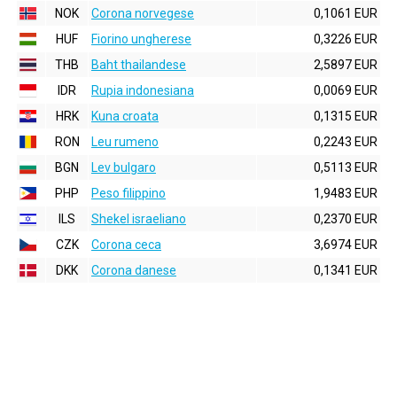
NOK
Corona norvegese
0,1061 EUR
HUF
Fiorino ungherese
0,3226 EUR
THB
Baht thailandese
2,5897 EUR
IDR
Rupia indonesiana
0,0069 EUR
HRK
Kuna croata
0,1315 EUR
RON
Leu rumeno
0,2243 EUR
BGN
Lev bulgaro
0,5113 EUR
PHP
Peso filippino
1,9483 EUR
ILS
Shekel israeliano
0,2370 EUR
CZK
Corona ceca
3,6974 EUR
DKK
Corona danese
0,1341 EUR