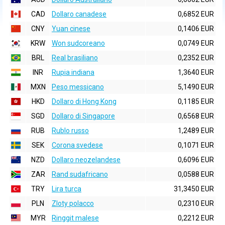
CAD
Dollaro canadese
0,6852 EUR
CNY
Yuan cinese
0,1406 EUR
KRW
Won sudcoreano
0,0749 EUR
BRL
Real brasiliano
0,2352 EUR
INR
Rupia indiana
1,3640 EUR
MXN
Peso messicano
5,1490 EUR
HKD
Dollaro di Hong Kong
0,1185 EUR
SGD
Dollaro di Singapore
0,6568 EUR
RUB
Rublo russo
1,2489 EUR
SEK
Corona svedese
0,1071 EUR
NZD
Dollaro neozelandese
0,6096 EUR
ZAR
Rand sudafricano
0,0588 EUR
TRY
Lira turca
31,3450 EUR
PLN
Zloty polacco
0,2310 EUR
MYR
Ringgit malese
0,2212 EUR