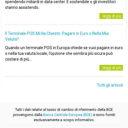
spendendo miliardi in data center. È sostenibile o gli investitori
stanno assistendo..
..leggi di più
Il Terminale POS Mi Ha Chiesto: Pagare in Euro o Nella Mia
Valuta?
Quando un terminale POS in Europa chiede se vuoi pagare in euro
o nella tua valuta locale, l’opzione che sembra più sicura può
costare di più...
..leggi di più
Tutti gli articoli
Tutti i dati relativi al tasso di cambio di riferimento della BCE
provengono dalla
Banca Centrale Europea (BCE)
e sono forniti
esclusivamente a scopo informativo.