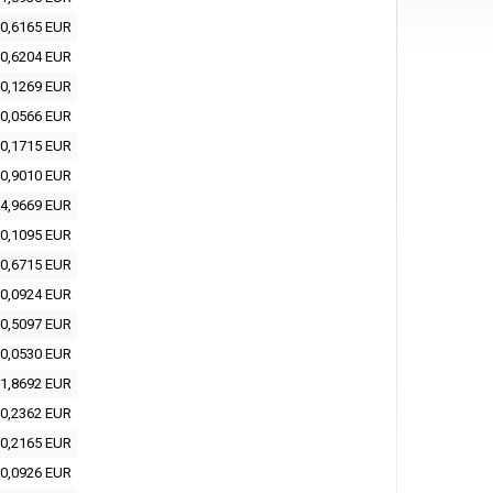
0,6165 EUR
0,6204 EUR
0,1269 EUR
0,0566 EUR
0,1715 EUR
0,9010 EUR
4,9669 EUR
0,1095 EUR
0,6715 EUR
0,0924 EUR
0,5097 EUR
0,0530 EUR
1,8692 EUR
0,2362 EUR
0,2165 EUR
0,0926 EUR