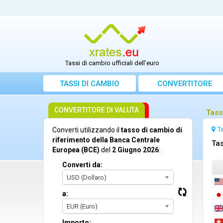
Tassi di cambio ufficiali dell’euro
TASSI DI CAMBIO
CONVERTITORE
CONVERTITORE DI VALUTA
Tass
T
Converti utilizzando il
tasso di cambio di
riferimento della Banca Centrale
Tas
Europea (BCE)
del
2 Giugno 2026
:
Converti da:
USD (Dollaro)
a:
EUR (Euro)
Importo: