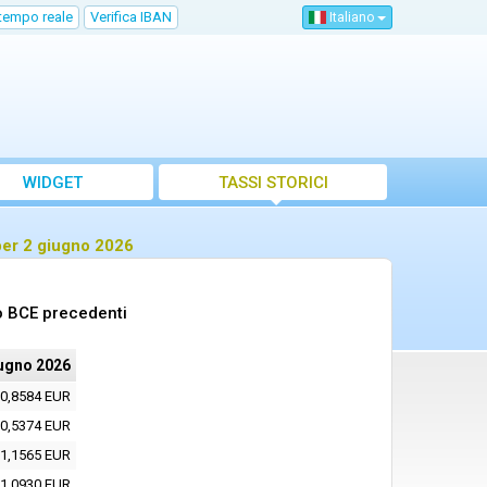
 tempo reale
Verifica IBAN
Italiano
WIDGET
TASSI STORICI
per 2 giugno 2026
to BCE precedenti
iugno 2026
0,8584 EUR
0,5374 EUR
1,1565 EUR
1,0930 EUR