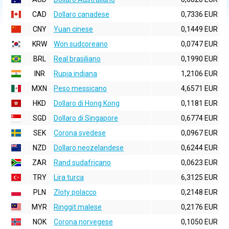
CAD
Dollaro canadese
0,7336 EUR
CNY
Yuan cinese
0,1449 EUR
KRW
Won sudcoreano
0,0747 EUR
BRL
Real brasiliano
0,1990 EUR
INR
Rupia indiana
1,2106 EUR
MXN
Peso messicano
4,6571 EUR
HKD
Dollaro di Hong Kong
0,1181 EUR
SGD
Dollaro di Singapore
0,6774 EUR
SEK
Corona svedese
0,0967 EUR
NZD
Dollaro neozelandese
0,6244 EUR
ZAR
Rand sudafricano
0,0623 EUR
TRY
Lira turca
6,3125 EUR
PLN
Zloty polacco
0,2148 EUR
MYR
Ringgit malese
0,2176 EUR
NOK
Corona norvegese
0,1050 EUR