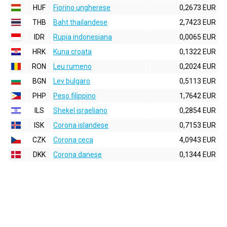
HUF
Fiorino ungherese
0,2673 EUR
THB
Baht thailandese
2,7423 EUR
IDR
Rupia indonesiana
0,0065 EUR
HRK
Kuna croata
0,1322 EUR
RON
Leu rumeno
0,2024 EUR
BGN
Lev bulgaro
0,5113 EUR
PHP
Peso filippino
1,7642 EUR
ILS
Shekel israeliano
0,2854 EUR
ISK
Corona islandese
0,7153 EUR
CZK
Corona ceca
4,0943 EUR
DKK
Corona danese
0,1344 EUR