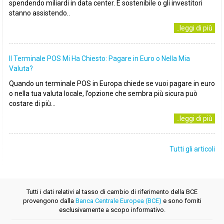
spendendo miliardi in data center. È sostenibile o gli investitori
stanno assistendo..
..leggi di più
Il Terminale POS Mi Ha Chiesto: Pagare in Euro o Nella Mia
Valuta?
Quando un terminale POS in Europa chiede se vuoi pagare in euro
o nella tua valuta locale, l’opzione che sembra più sicura può
costare di più...
..leggi di più
Tutti gli articoli
Tutti i dati relativi al tasso di cambio di riferimento della BCE
provengono dalla
Banca Centrale Europea (BCE)
e sono forniti
esclusivamente a scopo informativo.