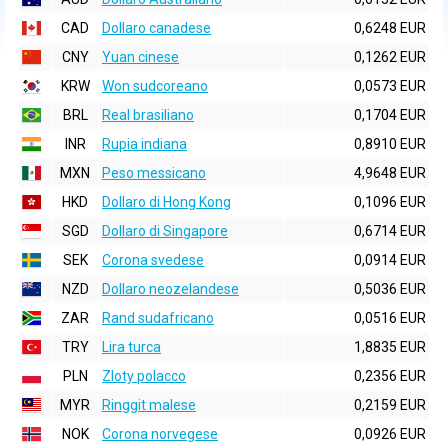
CAD
Dollaro canadese
0,6248 EUR
CNY
Yuan cinese
0,1262 EUR
KRW
Won sudcoreano
0,0573 EUR
BRL
Real brasiliano
0,1704 EUR
INR
Rupia indiana
0,8910 EUR
MXN
Peso messicano
4,9648 EUR
HKD
Dollaro di Hong Kong
0,1096 EUR
SGD
Dollaro di Singapore
0,6714 EUR
SEK
Corona svedese
0,0914 EUR
NZD
Dollaro neozelandese
0,5036 EUR
ZAR
Rand sudafricano
0,0516 EUR
TRY
Lira turca
1,8835 EUR
PLN
Zloty polacco
0,2356 EUR
MYR
Ringgit malese
0,2159 EUR
NOK
Corona norvegese
0,0926 EUR