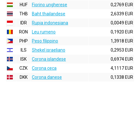
HUF
Fiorino ungherese
0,2769 EUR
THB
Baht thailandese
2,6339 EUR
IDR
Rupia indonesiana
0,0049 EUR
RON
Leu rumeno
0,1920 EUR
PHP
Peso filippino
1,3918 EUR
ILS
Shekel israeliano
0,2953 EUR
ISK
Corona islandese
0,6974 EUR
CZK
Corona ceca
4,1117 EUR
DKK
Corona danese
0,1338 EUR