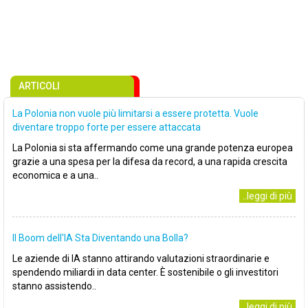
ARTICOLI
La Polonia non vuole più limitarsi a essere protetta. Vuole
diventare troppo forte per essere attaccata
La Polonia si sta affermando come una grande potenza europea
grazie a una spesa per la difesa da record, a una rapida crescita
economica e a una..
..leggi di più
Il Boom dell'IA Sta Diventando una Bolla?
Le aziende di IA stanno attirando valutazioni straordinarie e
spendendo miliardi in data center. È sostenibile o gli investitori
stanno assistendo..
..leggi di più