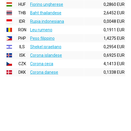
HUF
Fiorino ungherese
0,2860 EUR
THB
Baht thailandese
2,6452 EUR
IDR
Rupia indonesiana
0,0048 EUR
RON
Leu rumeno
0,1911 EUR
PHP
Peso filippino
1,4275 EUR
ILS
Shekel israeliano
0,2954 EUR
ISK
Corona islandese
0,6925 EUR
CZK
Corona ceca
4,1413 EUR
DKK
Corona danese
0,1338 EUR