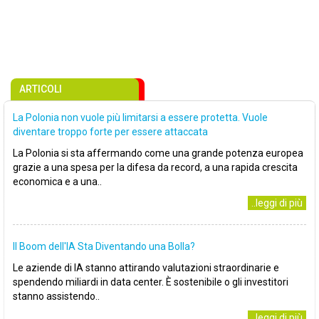
ARTICOLI
La Polonia non vuole più limitarsi a essere protetta. Vuole
diventare troppo forte per essere attaccata
La Polonia si sta affermando come una grande potenza europea
grazie a una spesa per la difesa da record, a una rapida crescita
economica e a una..
..leggi di più
Il Boom dell'IA Sta Diventando una Bolla?
Le aziende di IA stanno attirando valutazioni straordinarie e
spendendo miliardi in data center. È sostenibile o gli investitori
stanno assistendo..
..leggi di più