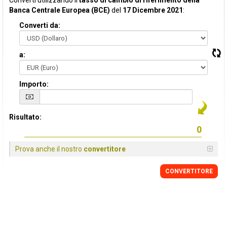
Converti utilizzando il
tasso di cambio di riferimento della
Banca Centrale Europea (BCE)
del
17 Dicembre 2021
:
Converti da:
a:
Importo:
Risultato:
Prova anche il nostro
convertitore
CONVERTITORE