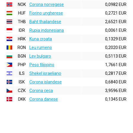
NOK
Corona norvegese
0,0982 EUR
HUF
Fiorino ungherese
0,2721 EUR
THB
Baht thailandese
2,6521 EUR
IDR
Rupia indonesiana
0,0061 EUR
HRK
Kuna croata
0,1329 EUR
RON
Leu rumeno
0,2020 EUR
BGN
Lev bulgaro
0,5113 EUR
PHP
Peso filippino
1,7661 EUR
ILS
Shekel israeliano
0,2817 EUR
ISK
Corona islandese
0,6840 EUR
CZK
Corona ceca
3,9596 EUR
DKK
Corona danese
0,1345 EUR