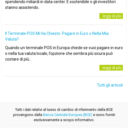
spendendo miliardi in data center. È sostenibile o gli investitori
stanno assistendo..
..leggi di più
Il Terminale POS Mi Ha Chiesto: Pagare in Euro o Nella Mia
Valuta?
Quando un terminale POS in Europa chiede se vuoi pagare in euro
o nella tua valuta locale, l’opzione che sembra più sicura può
costare di più...
..leggi di più
Tutti gli articoli
Tutti i dati relativi al tasso di cambio di riferimento della BCE
provengono dalla
Banca Centrale Europea (BCE)
e sono forniti
esclusivamente a scopo informativo.