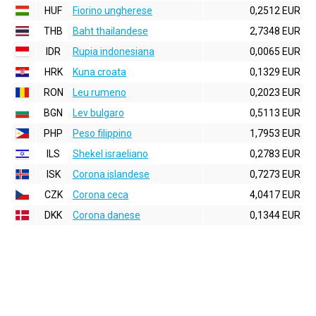
HUF
Fiorino ungherese
0,2512 EUR
THB
Baht thailandese
2,7348 EUR
IDR
Rupia indonesiana
0,0065 EUR
HRK
Kuna croata
0,1329 EUR
RON
Leu rumeno
0,2023 EUR
BGN
Lev bulgaro
0,5113 EUR
PHP
Peso filippino
1,7953 EUR
ILS
Shekel israeliano
0,2783 EUR
ISK
Corona islandese
0,7273 EUR
CZK
Corona ceca
4,0417 EUR
DKK
Corona danese
0,1344 EUR