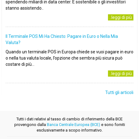
spendendo miliardi in data center. È sostenibile o gli investitori
stanno assistendo..
..leggi di più
Il Terminale POS Mi Ha Chiesto: Pagare in Euro o Nella Mia
Valuta?
Quando un terminale POS in Europa chiede se vuoi pagare in euro
o nella tua valuta locale, l’opzione che sembra più sicura può
costare di più...
..leggi di più
Tutti gli articoli
Tutti i dati relativi al tasso di cambio di riferimento della BCE
provengono dalla
Banca Centrale Europea (BCE)
e sono forniti
esclusivamente a scopo informativo.