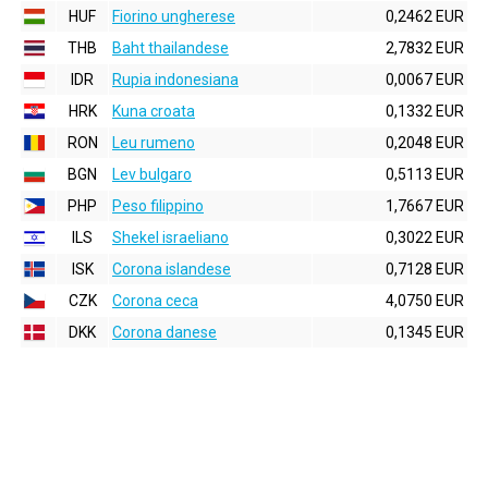
HUF
Fiorino ungherese
0,2462 EUR
THB
Baht thailandese
2,7832 EUR
IDR
Rupia indonesiana
0,0067 EUR
HRK
Kuna croata
0,1332 EUR
RON
Leu rumeno
0,2048 EUR
BGN
Lev bulgaro
0,5113 EUR
PHP
Peso filippino
1,7667 EUR
ILS
Shekel israeliano
0,3022 EUR
ISK
Corona islandese
0,7128 EUR
CZK
Corona ceca
4,0750 EUR
DKK
Corona danese
0,1345 EUR