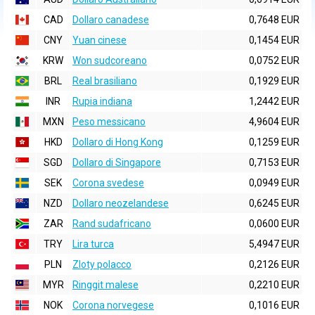
CAD
Dollaro canadese
0,7648 EUR
CNY
Yuan cinese
0,1454 EUR
KRW
Won sudcoreano
0,0752 EUR
BRL
Real brasiliano
0,1929 EUR
INR
Rupia indiana
1,2442 EUR
MXN
Peso messicano
4,9604 EUR
HKD
Dollaro di Hong Kong
0,1259 EUR
SGD
Dollaro di Singapore
0,7153 EUR
SEK
Corona svedese
0,0949 EUR
NZD
Dollaro neozelandese
0,6245 EUR
ZAR
Rand sudafricano
0,0600 EUR
TRY
Lira turca
5,4947 EUR
PLN
Zloty polacco
0,2126 EUR
MYR
Ringgit malese
0,2210 EUR
NOK
Corona norvegese
0,1016 EUR