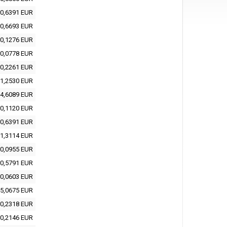
0,6391 EUR
0,6693 EUR
0,1276 EUR
0,0778 EUR
0,2261 EUR
1,2530 EUR
4,6089 EUR
0,1120 EUR
0,6391 EUR
1,3114 EUR
0,0955 EUR
0,5791 EUR
0,0603 EUR
5,0675 EUR
0,2318 EUR
0,2146 EUR