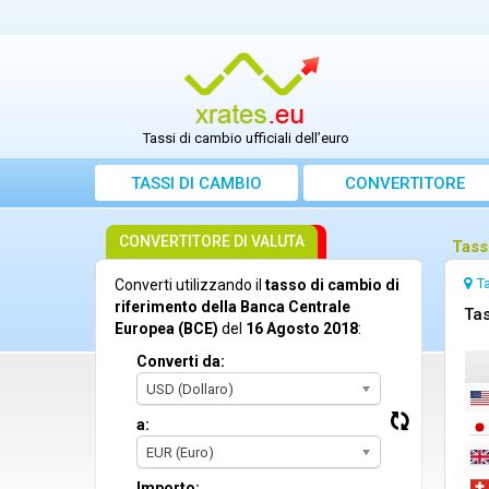
Tassi di cambio ufficiali dell’euro
TASSI DI CAMBIO
CONVERTITORE
CONVERTITORE DI VALUTA
Tass
T
Converti utilizzando il
tasso di cambio di
riferimento della Banca Centrale
Tas
Europea (BCE)
del
16 Agosto 2018
:
Converti da:
USD (Dollaro)
a:
EUR (Euro)
Importo: