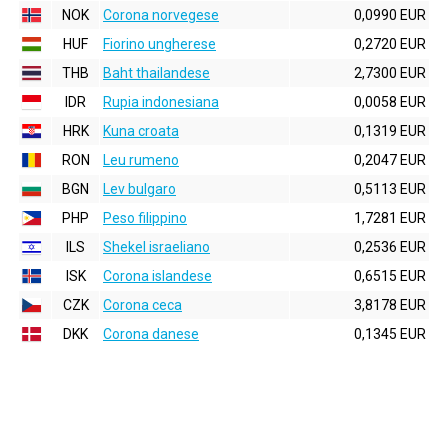
NOK
Corona norvegese
0,0990 EUR
HUF
Fiorino ungherese
0,2720 EUR
THB
Baht thailandese
2,7300 EUR
IDR
Rupia indonesiana
0,0058 EUR
HRK
Kuna croata
0,1319 EUR
RON
Leu rumeno
0,2047 EUR
BGN
Lev bulgaro
0,5113 EUR
PHP
Peso filippino
1,7281 EUR
ILS
Shekel israeliano
0,2536 EUR
ISK
Corona islandese
0,6515 EUR
CZK
Corona ceca
3,8178 EUR
DKK
Corona danese
0,1345 EUR