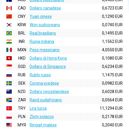
CAD
Dollaro canadese
0,6723 EUR
CNY
Yuan cinese
0,1290 EUR
KRW
Won sudcoreano
0,0740 EUR
BRL
Real brasiliano
0,1495 EUR
INR
Rupia indiana
1,1562 EUR
MXN
Peso messicano
4,0550 EUR
HKD
Dollaro di Hong Kong
0,1080 EUR
SGD
Dollaro di Singapore
0,6234 EUR
RUB
Rublo russo
1,1475 EUR
SEK
Corona svedese
0,0982 EUR
NZD
Dollaro neozelandese
0,6028 EUR
ZAR
Rand sudafricano
0,0564 EUR
TRY
Lira turca
11,1294 EUR
PLN
Zloty polacco
0,2178 EUR
MYR
Ringgit malese
0,2040 EUR