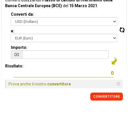
Converti utilizzando il
tasso di cambio di riferimento della
Banca Centrale Europea (BCE)
del
15 Marzo 2021
:
Converti da:
a:
Importo:
Risultato:
Prova anche il nostro
convertitore
CONVERTITORE