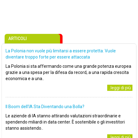
ARTICOLI
La Polonia non vuole più limitarsi a essere protetta. Vuole
diventare troppo forte per essere attaccata
La Polonia si sta affermando come una grande potenza europea
grazie a una spesa per la difesa da record, a una rapida crescita
economica e a una..
..leggi di più
Il Boom dell'IA Sta Diventando una Bolla?
Le aziende di IA stanno attirando valutazioni straordinarie e
spendendo miliardi in data center. È sostenibile o gli investitori
stanno assistendo..
..leggi di più