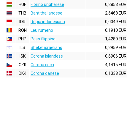
HUF
Fiorino ungherese
0,2853 EUR
THB
Baht thailandese
2,6468 EUR
IDR
Rupia indonesiana
0,0049 EUR
RON
Leu rumeno
0,1910 EUR
PHP
Peso filippino
1,4280 EUR
ILS
Shekel israeliano
0,2959 EUR
ISK
Corona islandese
0,6906 EUR
CZK
Corona ceca
4,1415 EUR
DKK
Corona danese
0,1338 EUR