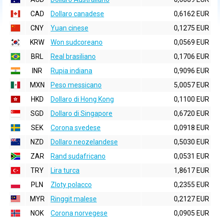
CAD
Dollaro canadese
0,6162 EUR
CNY
Yuan cinese
0,1275 EUR
KRW
Won sudcoreano
0,0569 EUR
BRL
Real brasiliano
0,1706 EUR
INR
Rupia indiana
0,9096 EUR
MXN
Peso messicano
5,0057 EUR
HKD
Dollaro di Hong Kong
0,1100 EUR
SGD
Dollaro di Singapore
0,6720 EUR
SEK
Corona svedese
0,0918 EUR
NZD
Dollaro neozelandese
0,5030 EUR
ZAR
Rand sudafricano
0,0531 EUR
TRY
Lira turca
1,8617 EUR
PLN
Zloty polacco
0,2355 EUR
MYR
Ringgit malese
0,2127 EUR
NOK
Corona norvegese
0,0905 EUR