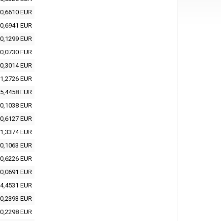
0,6610 EUR
0,6941 EUR
0,1299 EUR
0,0730 EUR
0,3014 EUR
1,2726 EUR
5,4458 EUR
0,1038 EUR
0,6127 EUR
1,3374 EUR
0,1063 EUR
0,6226 EUR
0,0691 EUR
4,4531 EUR
0,2393 EUR
0,2298 EUR