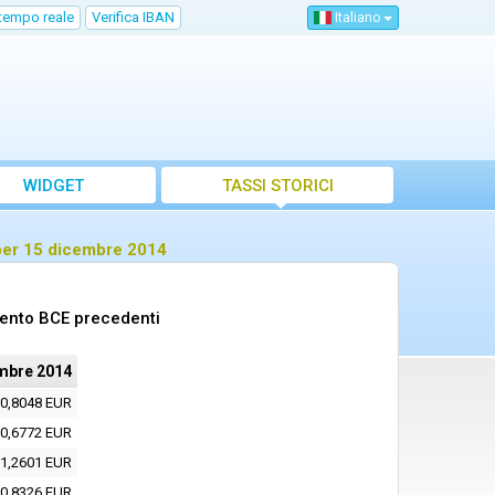
 tempo reale
Verifica IBAN
Italiano
WIDGET
TASSI STORICI
 per 15 dicembre 2014
mento BCE precedenti
mbre 2014
0,8048 EUR
0,6772 EUR
1,2601 EUR
0,8326 EUR