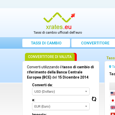
Tassi di cambio ufficiali dell’euro
TASSI DI CAMBIO
CONVERTITORE
CONVERTITORE DI VALUTA
Tass
T
Converti utilizzando il
tasso di cambio di
riferimento della Banca Centrale
Tas
Europea (BCE)
del
15 Dicembre 2014
:
Converti da:
USD (Dollaro)
a:
EUR (Euro)
Importo: