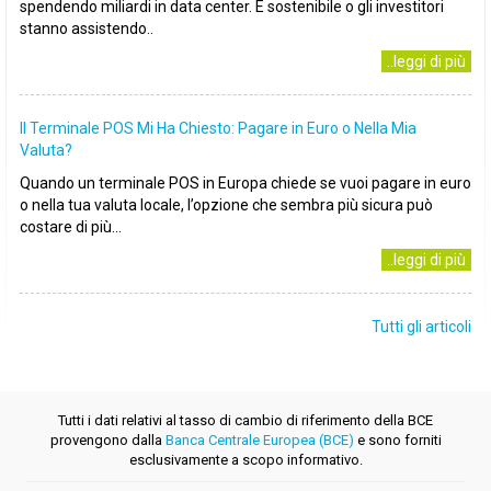
spendendo miliardi in data center. È sostenibile o gli investitori
stanno assistendo..
..leggi di più
Il Terminale POS Mi Ha Chiesto: Pagare in Euro o Nella Mia
Valuta?
Quando un terminale POS in Europa chiede se vuoi pagare in euro
o nella tua valuta locale, l’opzione che sembra più sicura può
costare di più...
..leggi di più
Tutti gli articoli
Tutti i dati relativi al tasso di cambio di riferimento della BCE
provengono dalla
Banca Centrale Europea (BCE)
e sono forniti
esclusivamente a scopo informativo.