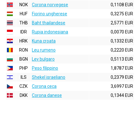
NOK
Corona norvegese
0,1108 EUR
HUF
Fiorino ungherese
0,3275 EUR
THB
Baht thailandese
2,5771 EUR
IDR
Rupia indonesiana
0,0070 EUR
HRK
Kuna croata
0,1332 EUR
RON
Leu rumeno
0,2220 EUR
BGN
Lev bulgaro
0,5113 EUR
PHP
Peso filippino
1,8787 EUR
ILS
Shekel israeliano
0,2379 EUR
CZK
Corona ceca
3,6997 EUR
DKK
Corona danese
0,1344 EUR