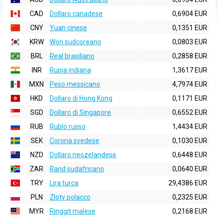
CAD
Dollaro canadese
0,6904 EUR
CNY
Yuan cinese
0,1351 EUR
KRW
Won sudcoreano
0,0803 EUR
BRL
Real brasiliano
0,2858 EUR
INR
Rupia indiana
1,3617 EUR
MXN
Peso messicano
4,7974 EUR
HKD
Dollaro di Hong Kong
0,1171 EUR
SGD
Dollaro di Singapore
0,6552 EUR
RUB
Rublo russo
1,4434 EUR
SEK
Corona svedese
0,1030 EUR
NZD
Dollaro neozelandese
0,6448 EUR
ZAR
Rand sudafricano
0,0640 EUR
TRY
Lira turca
29,4386 EUR
PLN
Zloty polacco
0,2325 EUR
MYR
Ringgit malese
0,2168 EUR