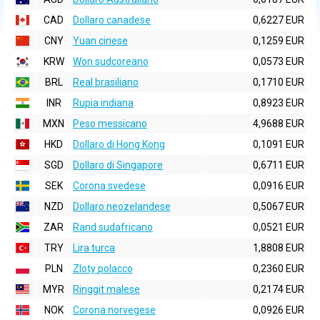
CAD
Dollaro canadese
0,6227 EUR
CNY
Yuan cinese
0,1259 EUR
KRW
Won sudcoreano
0,0573 EUR
BRL
Real brasiliano
0,1710 EUR
INR
Rupia indiana
0,8923 EUR
MXN
Peso messicano
4,9688 EUR
HKD
Dollaro di Hong Kong
0,1091 EUR
SGD
Dollaro di Singapore
0,6711 EUR
SEK
Corona svedese
0,0916 EUR
NZD
Dollaro neozelandese
0,5067 EUR
ZAR
Rand sudafricano
0,0521 EUR
TRY
Lira turca
1,8808 EUR
PLN
Zloty polacco
0,2360 EUR
MYR
Ringgit malese
0,2174 EUR
NOK
Corona norvegese
0,0926 EUR