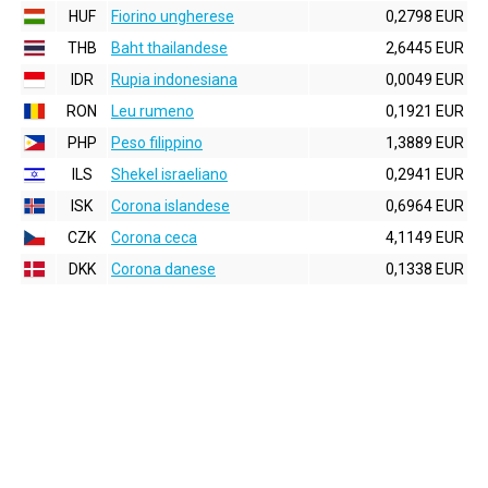
HUF
Fiorino ungherese
0,2798 EUR
THB
Baht thailandese
2,6445 EUR
IDR
Rupia indonesiana
0,0049 EUR
RON
Leu rumeno
0,1921 EUR
PHP
Peso filippino
1,3889 EUR
ILS
Shekel israeliano
0,2941 EUR
ISK
Corona islandese
0,6964 EUR
CZK
Corona ceca
4,1149 EUR
DKK
Corona danese
0,1338 EUR