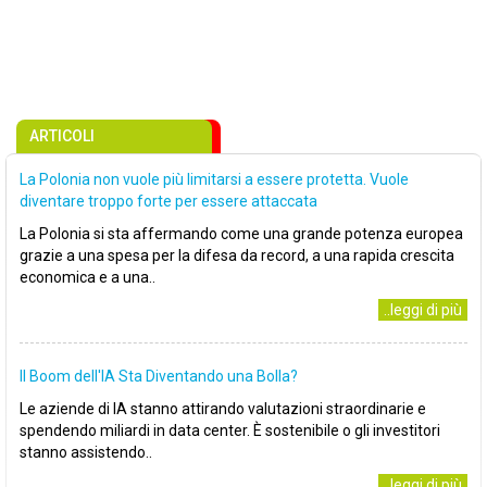
ARTICOLI
La Polonia non vuole più limitarsi a essere protetta. Vuole
diventare troppo forte per essere attaccata
La Polonia si sta affermando come una grande potenza europea
grazie a una spesa per la difesa da record, a una rapida crescita
economica e a una..
..leggi di più
Il Boom dell'IA Sta Diventando una Bolla?
Le aziende di IA stanno attirando valutazioni straordinarie e
spendendo miliardi in data center. È sostenibile o gli investitori
stanno assistendo..
..leggi di più