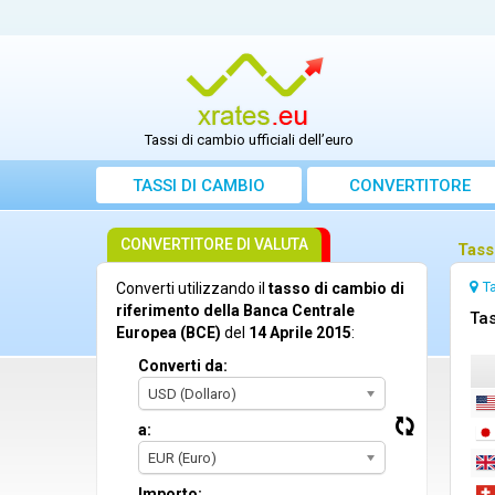
Tassi di cambio ufficiali dell’euro
TASSI DI CAMBIO
CONVERTITORE
CONVERTITORE DI VALUTA
Tass
T
Converti utilizzando il
tasso di cambio di
riferimento della Banca Centrale
Tas
Europea (BCE)
del
14 Aprile 2015
:
Converti da:
USD (Dollaro)
a:
EUR (Euro)
Importo: