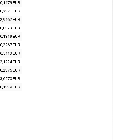
0,1179 EUR
0,3371 EUR
2,9162 EUR
0,0073 EUR
0,1319 EUR
0,2267 EUR
0,5113 EUR
2,1224 EUR
0,2375 EUR
3,6570 EUR
0,1339 EUR