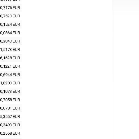
0,7176 EUR
0,7523 EUR
0,1524 EUR
0,0864 EUR
0,3043 EUR
1,5173 EUR
6,1628 EUR
0,1221 EUR
0,6944 EUR
1,8203 EUR
0,1073 EUR
0,7058 EUR
0,0781 EUR
5,3557 EUR
0,2493 EUR
0,2558 EUR