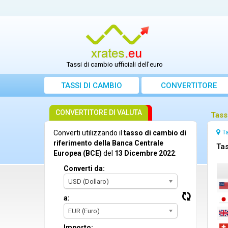
Tassi di cambio ufficiali dell’euro
TASSI DI CAMBIO
CONVERTITORE
CONVERTITORE DI VALUTA
Tass
T
Converti utilizzando il
tasso di cambio di
riferimento della Banca Centrale
Tas
Europea (BCE)
del
13 Dicembre 2022
:
Converti da:
USD (Dollaro)
a:
EUR (Euro)
Importo: