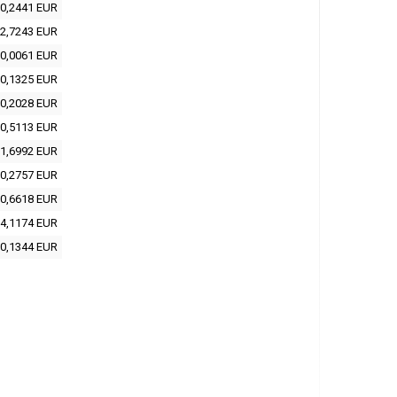
0,2441 EUR
2,7243 EUR
0,0061 EUR
0,1325 EUR
0,2028 EUR
0,5113 EUR
1,6992 EUR
0,2757 EUR
0,6618 EUR
4,1174 EUR
0,1344 EUR