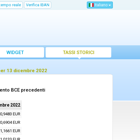
 tempo reale
Verifica IBAN
Italiano
WIDGET
TASSI STORICI
 per 13 dicembre 2022
mento BCE precedenti
mbre 2022
0,9483 EUR
0,6904 EUR
1,1661 EUR
1,0133 EUR