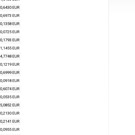
0,6430 EUR
0,6973 EUR
0,1358 EUR
0,0725 EUR
0,1793 EUR
1,1455 EUR
4,7748 EUR
0,1219 EUR
0,6999 EUR
0,0918 EUR
0,6074 EUR
0,0535 EUR
5,0852 EUR
0,2130 EUR
0,2141 EUR
0,0955 EUR