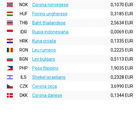
NOK
Corona norvegese
0,1070 EUR
HUF
Fiorino ungherese
0,3185 EUR
THB
Baht thailandese
2,5634 EUR
IDR
Rupia indonesiana
0,0069 EUR
HRK
Kuna croata
0,1335 EUR
RON
Leu rumeno
0,2225 EUR
BGN
Lev bulgaro
0,5113 EUR
PHP
Peso filippino
1,9035 EUR
ILS
Shekel israeliano
0,2328 EUR
CZK
Corona ceca
3,6990 EUR
DKK
Corona danese
0,1344 EUR