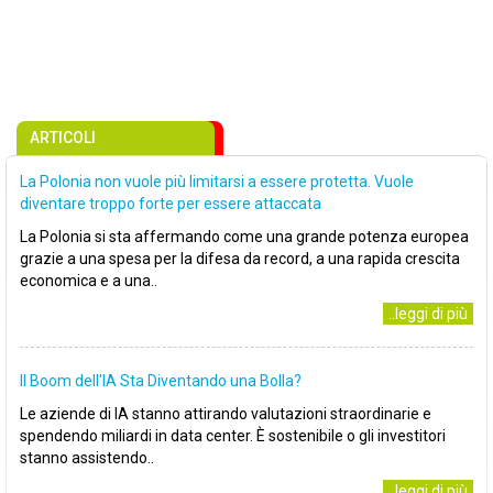
ARTICOLI
La Polonia non vuole più limitarsi a essere protetta. Vuole
diventare troppo forte per essere attaccata
La Polonia si sta affermando come una grande potenza europea
grazie a una spesa per la difesa da record, a una rapida crescita
economica e a una..
..leggi di più
Il Boom dell'IA Sta Diventando una Bolla?
Le aziende di IA stanno attirando valutazioni straordinarie e
spendendo miliardi in data center. È sostenibile o gli investitori
stanno assistendo..
..leggi di più