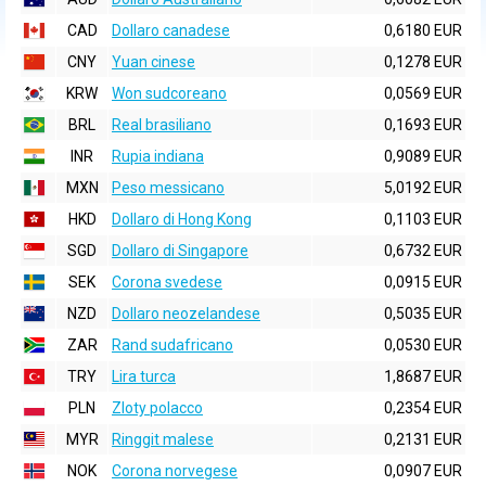
CAD
Dollaro canadese
0,6180 EUR
CNY
Yuan cinese
0,1278 EUR
KRW
Won sudcoreano
0,0569 EUR
BRL
Real brasiliano
0,1693 EUR
INR
Rupia indiana
0,9089 EUR
MXN
Peso messicano
5,0192 EUR
HKD
Dollaro di Hong Kong
0,1103 EUR
SGD
Dollaro di Singapore
0,6732 EUR
SEK
Corona svedese
0,0915 EUR
NZD
Dollaro neozelandese
0,5035 EUR
ZAR
Rand sudafricano
0,0530 EUR
TRY
Lira turca
1,8687 EUR
PLN
Zloty polacco
0,2354 EUR
MYR
Ringgit malese
0,2131 EUR
NOK
Corona norvegese
0,0907 EUR