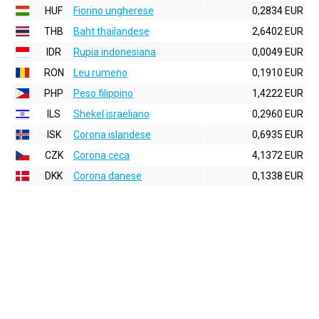
HUF
Fiorino ungherese
0,2834 EUR
THB
Baht thailandese
2,6402 EUR
IDR
Rupia indonesiana
0,0049 EUR
RON
Leu rumeno
0,1910 EUR
PHP
Peso filippino
1,4222 EUR
ILS
Shekel israeliano
0,2960 EUR
ISK
Corona islandese
0,6935 EUR
CZK
Corona ceca
4,1372 EUR
DKK
Corona danese
0,1338 EUR