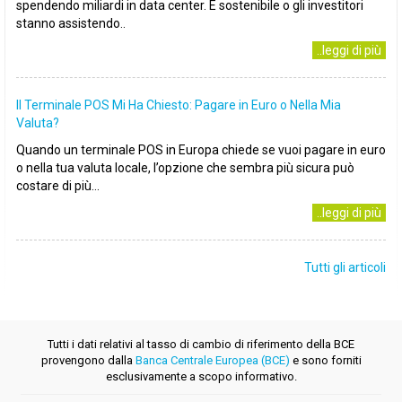
spendendo miliardi in data center. È sostenibile o gli investitori
stanno assistendo..
..leggi di più
Il Terminale POS Mi Ha Chiesto: Pagare in Euro o Nella Mia
Valuta?
Quando un terminale POS in Europa chiede se vuoi pagare in euro
o nella tua valuta locale, l’opzione che sembra più sicura può
costare di più...
..leggi di più
Tutti gli articoli
Tutti i dati relativi al tasso di cambio di riferimento della BCE
provengono dalla
Banca Centrale Europea (BCE)
e sono forniti
esclusivamente a scopo informativo.