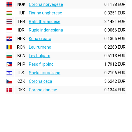
NOK
Corona norvegese
0,1178 EUR
HUF
Fiorino ungherese
0,3251 EUR
THB
Baht thailandese
2,4481 EUR
IDR
Rupia indonesiana
0,0066 EUR
HRK
Kuna croata
0,1305 EUR
RON
Leu rumeno
0,2260 EUR
BGN
Lev bulgaro
0,5113 EUR
PHP
Peso filippino
1,7912 EUR
ILS
Shekel israeliano
0,2106 EUR
CZK
Corona ceca
3,6242 EUR
DKK
Corona danese
0,1344 EUR