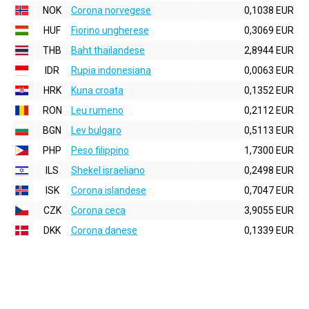
NOK
Corona norvegese
0,1038 EUR
HUF
Fiorino ungherese
0,3069 EUR
THB
Baht thailandese
2,8944 EUR
IDR
Rupia indonesiana
0,0063 EUR
HRK
Kuna croata
0,1352 EUR
RON
Leu rumeno
0,2112 EUR
BGN
Lev bulgaro
0,5113 EUR
PHP
Peso filippino
1,7300 EUR
ILS
Shekel israeliano
0,2498 EUR
ISK
Corona islandese
0,7047 EUR
CZK
Corona ceca
3,9055 EUR
DKK
Corona danese
0,1339 EUR