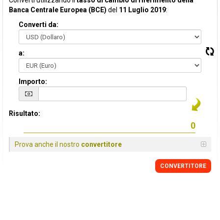
Converti utilizzando il
tasso di cambio di riferimento della
Banca Centrale Europea (BCE)
del
11 Luglio 2019
:
Converti da:
a:
Importo:
Risultato:
Prova anche il nostro
convertitore
CONVERTITORE